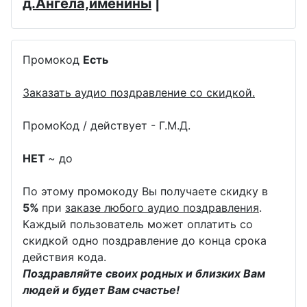
д.Ангела,именины
|
Промокод
Есть
Заказать аудио поздравление со скидкой.
ПромоКод / действует - Г.М.Д.
НЕТ
~ до
По этому промокоду Вы получаете скидку в
5%
при
заказе любого аудио поздравления
.
Каждый пользователь может оплатить со
скидкой одно поздравление до конца срока
действия кода.
Поздравляйте своих родных и близких Вам
людей и будет Вам счастье!