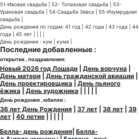
51-Ивовая свадьба | 52- Топазовая свадьба | 53-
Урановая свадьба | 54-Свадьба Зевса | 55-Изумрудная
свадьба |
День рождение по годам: 41 год | 42 года | 43 года | 44
года | 45 лет | | | |
День рождение : кум | кума |
Последние добавленные :
открытки , поздравления:
Новый 2026 год Лошади
|
День ворчуна
|
День матери
|
День гражданской авиации
|
День проектировщика
|
День пьяного
ёжика
|
День художника
| | | | |
День рождения , юбилеи :
36 лет День Рождения
|
37 лет
|
38 лет
|
39
лет
|
40 летие
| | | | |
Белла- день рождения
|
Белла-