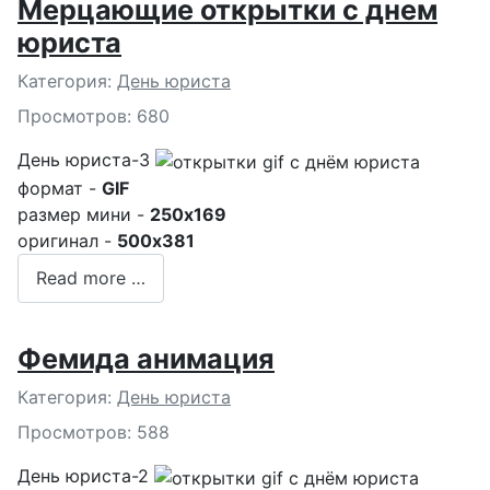
Мерцающие открытки с днем
юриста
Подробности
Категория:
День юриста
Просмотров: 680
День юриста-3
формат -
GIF
размер мини -
250x169
оригинал -
500x381
Read more …
Фемида анимация
Подробности
Категория:
День юриста
Просмотров: 588
День юриста-2