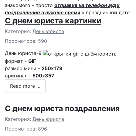
знакомого - просто
отправив на телефон ауди
поздравление в нужное время
к праздничной дате.
С днем юриста картинки
Подробности
Категория:
День юриста
Просмотров: 590
День юриста-9
формат -
GIF
размер мини -
250x179
оригинал -
500x357
Read more …
С днем юриста поздравления
Подробности
Категория:
День юриста
Просмотров: 896