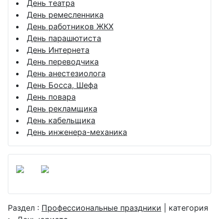
День театра
День ремесленника
День работников ЖКХ
День парашютиста
День Интернета
День переводчика
День анестезиолога
День Босса, Шефа
День повара
День рекламщика
День кабельщика
День инженера-механика
Раздел :
Профессиональные праздники
| категория