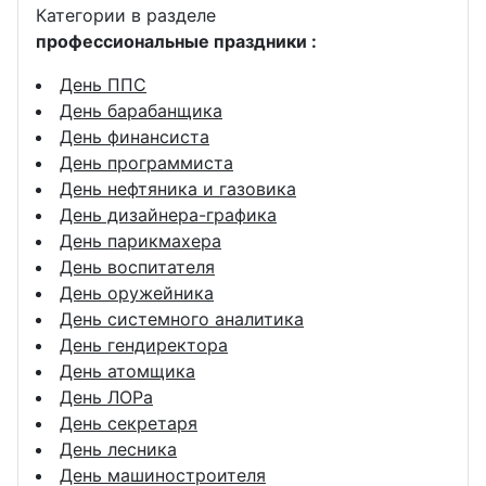
Категории в разделе
профессиональные праздники :
День ППС
День барабанщика
День финансиста
День программиста
День нефтяника и газовика
День дизайнера-графика
День парикмахера
День воспитателя
День оружейника
День системного аналитика
День гендиректора
День атомщика
День ЛОРа
День секретаря
День лесника
День машиностроителя