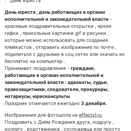
:
День юриста
День юриста , день работающих в органах
исполнительной и законодательной власти
-
красивые поздравительные открытки , яркие
гифки , прикольные картинки gif и рисунки ,
которые можно использовать для создания
плейкастов , отправить изображение по почте ,
поделиться с друзьями в соц сетях или скачать их
бесплатно на компьютер .
Принимают поздравления -
граждане,
работающие в органах исполнительной и
законодательной власти : адвокаты, судьи,
правозащитники, следователи, прокуроры,
нотариусы, юрисконсульты
Праздник отмечается ежегодно
3 декабря.
Изображения для фотошопа на
effects1.ru
Поздравить с Днём Рождения друга, подругу ,
коллегу , родственника , сослуживца или просто