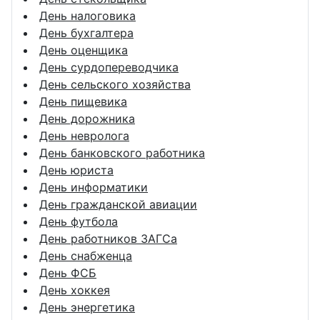
День налоговика
День бухгалтера
День оценщика
День сурдопереводчика
День сельского хозяйства
День пищевика
День дорожника
День невролога
День банковского работника
День юриста
День информатики
День гражданской авиации
День футбола
День работников ЗАГСа
День снабженца
День ФСБ
День хоккея
День энергетика