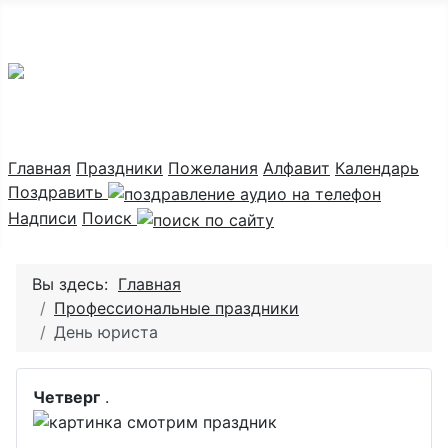
Праздник каждый день
Главная
Праздники
Пожелания
Алфавит
Календарь
Поздравить
Надписи
Поиск
Вы здесь:
Главная
Профессиональные праздники
День юриста
Четверг
.