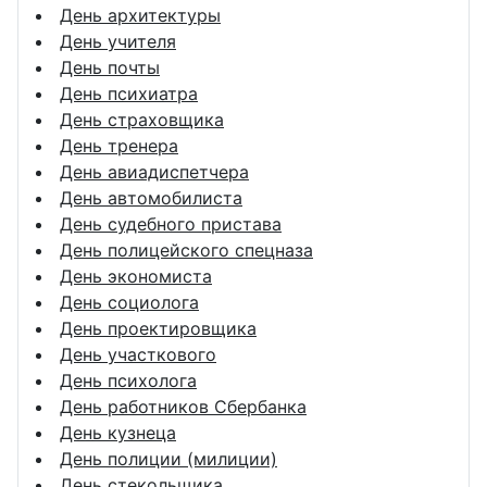
День архитектуры
День учителя
День почты
День психиатра
День страховщика
День тренера
День авиадиспетчера
День автомобилиста
День судебного пристава
День полицейского спецназа
День экономиста
День социолога
День проектировщика
День участкового
День психолога
День работников Сбербанка
День кузнеца
День полиции (милиции)
День стекольщика