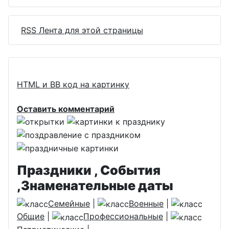
RSS Лента для этой страницы
HTML и BB код на картинку
Оставить комментарий
Праздники , События
,Знаменательные даты
Семейные
|
Военные
|
Общие
|
Профессиональные
|