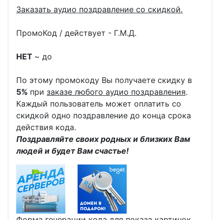
Заказать аудио поздравление со скидкой.
ПромоКод / действует - Г.М.Д.
НЕТ
~ до
По этому промокоду Вы получаете скидку в
5%
при
заказе любого аудио поздравления
.
Каждый пользователь может оплатить со
скидкой одно поздравление до конца срока
действия кода.
Поздравляйте своих родных и близких Вам
людей и будет Вам счастье!
Форма генерации кода для показа картинок