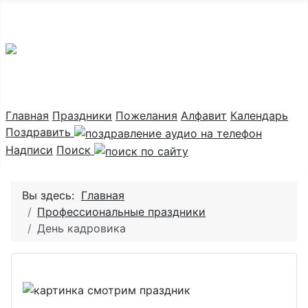
Праздник каждый день
Главная
Праздники
Пожелания
Алфавит
Календарь
Поздравить
Надписи
Поиск
Вы здесь:
Главная
Профессиональные праздники
День кадровика