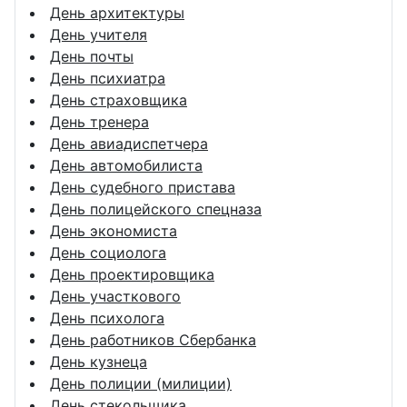
День архитектуры
День учителя
День почты
День психиатра
День страховщика
День тренера
День авиадиспетчера
День автомобилиста
День судебного пристава
День полицейского спецназа
День экономиста
День социолога
День проектировщика
День участкового
День психолога
День работников Сбербанка
День кузнеца
День полиции (милиции)
День стекольщика