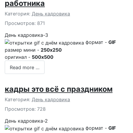
работника
Подробности
Категория:
День кадровика
Просмотров: 871
День кадровика-3
формат -
GIF
размер мини -
250x250
оригинал -
500x500
Read more …
кадры это всё с праздником
Подробности
Категория:
День кадровика
Просмотров: 728
День кадровика-2
формат -
GIF