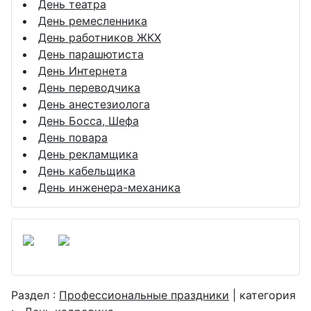
День театра
День ремесленника
День работников ЖКХ
День парашютиста
День Интернета
День переводчика
День анестезиолога
День Босса, Шефа
День повара
День рекламщика
День кабельщика
День инженера-механика
Раздел :
Профессиональные праздники
| категория