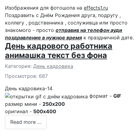
Изображения для фотошопа на
effects1.ru
Поздравить с Днём Рождения друга, подругу ,
коллегу , родственника , сослуживца или просто
знакомого - просто
отправив на телефон ауди
поздравление в нужное время
к праздничной дате.
День кадрового работника
анимашка текст без фона
Подробности
Категория:
День кадровика
Просмотров: 687
День кадровика-14
формат -
GIF
размер мини -
250x200
оригинал -
500x400
Read more …