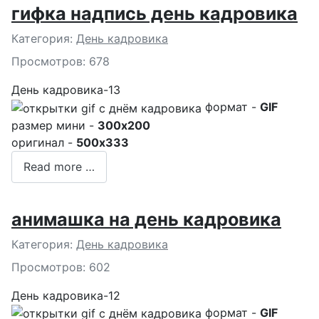
гифка надпись день кадровика
Подробности
Категория:
День кадровика
Просмотров: 678
День кадровика-13
формат -
GIF
размер мини -
300x200
оригинал -
500x333
Read more …
анимашка на день кадровика
Подробности
Категория:
День кадровика
Просмотров: 602
День кадровика-12
формат -
GIF