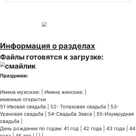
Информация о разделах
Файлы готовятся к загрузке:
Праздники:
Имена мужские: | Имена женские: |
именные открытки
51-Ивовая свадьба | 52- Топазовая свадьба | 53-
Урановая свадьба | 54-Свадьба Зевса | 55-Изумрудная
свадьба |
День рождение по годам: 41 год | 42 года | 43 года | 44
года | 45 лет | | | |