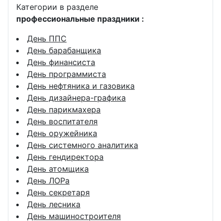
Категории в разделе
профессиональные праздники :
День ППС
День барабанщика
День финансиста
День программиста
День нефтяника и газовика
День дизайнера-графика
День парикмахера
День воспитателя
День оружейника
День системного аналитика
День гендиректора
День атомщика
День ЛОРа
День секретаря
День лесника
День машиностроителя