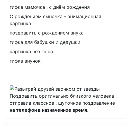
гифка мамочка , с днём рождения
С рождением сыночка - анимационная
картинка
поздравить с рождением внука
гифка для бабушки и дедушки
картинка без фона
гифка внучок
Поздравить оригинально близкого человека ,
отправив классное , шуточное поздравление
на телефон в назначенное время
.