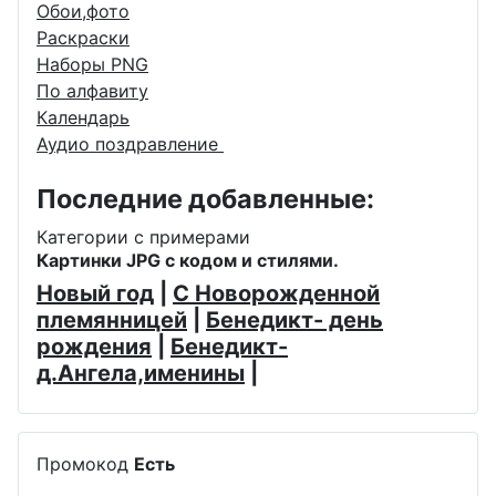
Обои,фото
Раскраски
Наборы PNG
По алфавиту
Календарь
Аудио поздравление
Последние добавленные:
Категории с примерами
Картинки JPG с кодом и стилями.
Новый год
|
С Новорожденной
племянницей
|
Бенедикт- день
рождения
|
Бенедикт-
д.Ангела,именины
|
Промокод
Есть