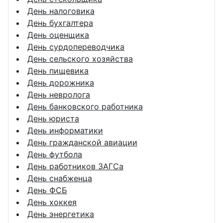
День налоговика
День бухгалтера
День оценщика
День сурдопереводчика
День сельского хозяйства
День пищевика
День дорожника
День невролога
День банковского работника
День юриста
День информатики
День гражданской авиации
День футбола
День работников ЗАГСа
День снабженца
День ФСБ
День хоккея
День энергетика