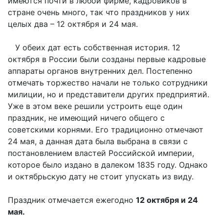
имеются почти в любой фирме, кадровиков в
стране очень много, так что праздников у них
целых два – 12 октября и 24 мая.
У обеих дат есть собственная история. 12
октября в России были созданы первые кадровые
аппараты органов внутренних дел. Постепенно
отмечать торжество начали не только сотрудники
милиции, но и представители других предприятий.
Уже в этом веке решили устроить еще один
праздник, не имеющий ничего общего с
советскими корнями. Его традиционно отмечают
24 мая, а данная дата была выбрана в связи с
постановлением властей Российской империи,
которое было издано в далеком 1835 году. Однако
и октябрьскую дату не стоит упускать из виду.
Праздник отмечается ежегодно
12 октября и 24
мая.