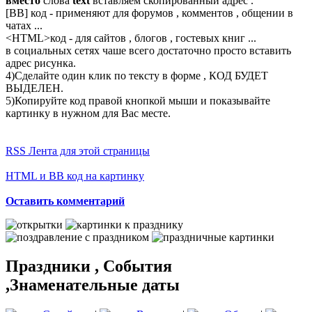
вместо
слова
text
вставляем скопированный адрес .
[BB] код - применяют для форумов , комментов , общении в
чатах ...
<
HTML
>код - для сайтов , блогов , гостевых книг ...
в социальных сетях чаше всего достаточно просто вставить
адрес рисунка.
4)Сделайте один клик по тексту в форме , КОД БУДЕТ
ВЫДЕЛЕН.
5)Копируйте код правой кнопкой мыши и показывайте
картинку в нужном для Вас месте.
RSS Лента для этой страницы
HTML и BB код на картинку
Оставить комментарий
Праздники , События
,Знаменательные даты