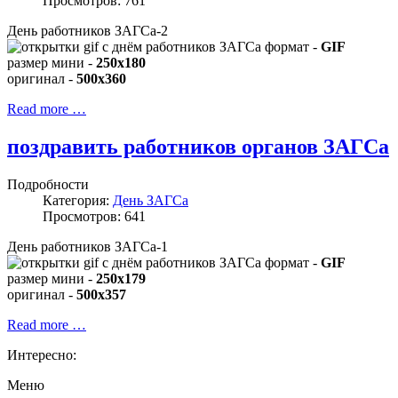
Просмотров: 761
День работников ЗАГСа-2
формат -
GIF
размер мини -
250x180
оригинал -
500x360
Read more …
поздравить работников органов ЗАГСа
Подробности
Категория:
День ЗАГСа
Просмотров: 641
День работников ЗАГСа-1
формат -
GIF
размер мини -
250x179
оригинал -
500x357
Read more …
Интересно:
Меню