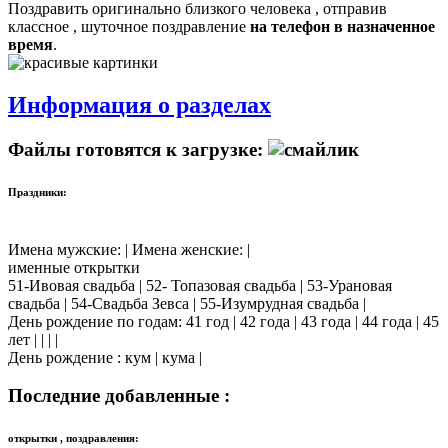
Поздравить оригинально близкого человека , отправив
классное , шуточное поздравление
на телефон в назначенное
время
.
Информация о разделах
Файлы готовятся к загрузке:
Праздники:
Имена мужские: | Имена женские: |
именные открытки
51-Ивовая свадьба | 52- Топазовая свадьба | 53-Урановая
свадьба | 54-Свадьба Зевса | 55-Изумрудная свадьба |
День рождение по годам: 41 год | 42 года | 43 года | 44 года | 45
лет | | | |
День рождение : кум | кума |
Последние добавленные :
открытки , поздравления: