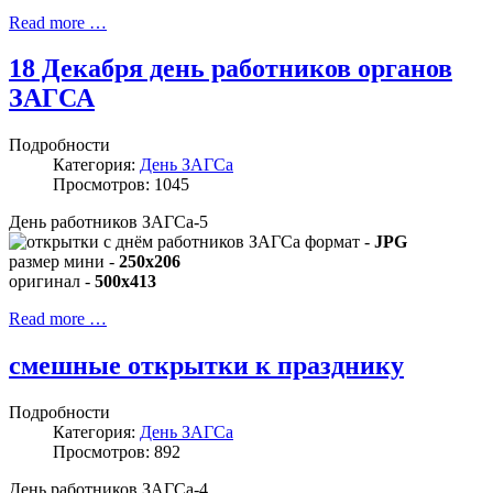
Read more …
18 Декабря день работников органов
ЗАГСА
Подробности
Категория:
День ЗАГСа
Просмотров: 1045
День работников ЗАГСа-5
формат -
JPG
размер мини -
250x206
оригинал -
500x413
Read more …
смешные открытки к празднику
Подробности
Категория:
День ЗАГСа
Просмотров: 892
День работников ЗАГСа-4