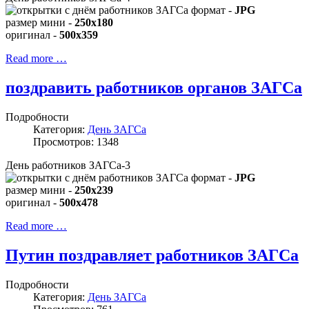
формат -
JPG
размер мини -
250x180
оригинал -
500x359
Read more …
поздравить работников органов ЗАГСа
Подробности
Категория:
День ЗАГСа
Просмотров: 1348
День работников ЗАГСа-3
формат -
JPG
размер мини -
250x239
оригинал -
500x478
Read more …
Путин поздравляет работников ЗАГСа
Подробности
Категория:
День ЗАГСа