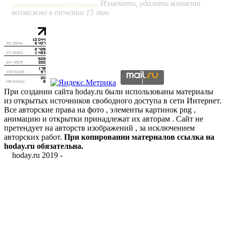
Изменить, удалить коммент
Система комментирования SigComments
возможно в течении 15 мин
При создании сайта hoday.ru были использованы материалы
из открытых источников свободного доступа в сети Интернет.
Все авторские права на фото , элементы картинок png ,
анимацию и открытки принадлежат их авторам . Сайт не
претендует на авторств изображений , за исключением
авторских работ.
При копировании материалов ссылка на
hoday.ru обязательна.
hoday.ru 2019 -