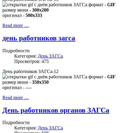
формат -
GIF
размер мини -
300x200
оригинал -
500x333
Read more …
день работников загса
Подробности
Категория:
День ЗАГСа
Просмотров: 475
День работников ЗАГСа-12
формат -
GIF
размер мини -
350x350
оригинал -
----
Read more …
День работников органов ЗАГСа
Подробности
Категория:
День ЗАГСа