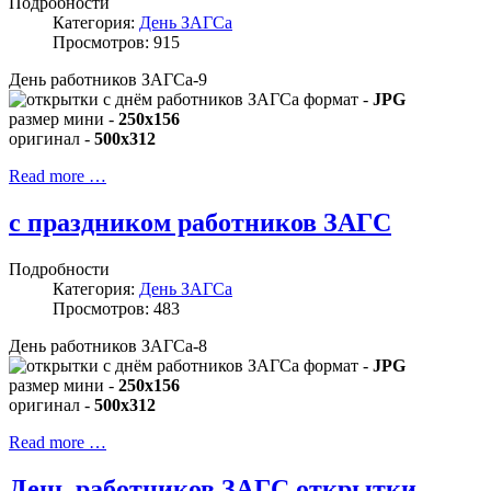
Подробности
Категория:
День ЗАГСа
Просмотров: 915
День работников ЗАГСа-9
формат -
JPG
размер мини -
250x156
оригинал -
500x312
Read more …
с праздником работников ЗАГС
Подробности
Категория:
День ЗАГСа
Просмотров: 483
День работников ЗАГСа-8
формат -
JPG
размер мини -
250x156
оригинал -
500x312
Read more …
День работников ЗАГС открытки