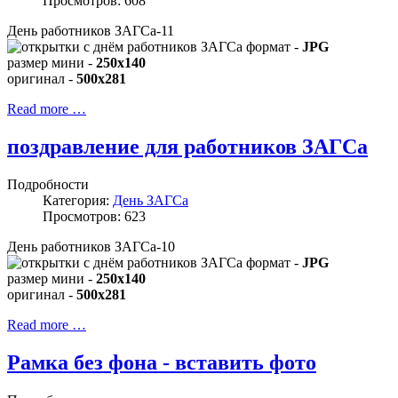
Просмотров: 608
День работников ЗАГСа-11
формат -
JPG
размер мини -
250x140
оригинал -
500x281
Read more …
поздравление для работников ЗАГСа
Подробности
Категория:
День ЗАГСа
Просмотров: 623
День работников ЗАГСа-10
формат -
JPG
размер мини -
250x140
оригинал -
500x281
Read more …
Рамка без фона - вставить фото