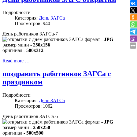
Подробности
Категория:
День ЗАГСа
Просмотров: 940
День работников ЗАГСа-7
формат -
JPG
размер мини -
250x156
оригинал -
500x312
Read more …
поздравить работников ЗАГСа с
праздником
Подробности
Категория:
День ЗАГСа
Просмотров: 1062
День работников ЗАГСа-6
формат -
JPG
размер мини -
250x250
оригинал -
500x500