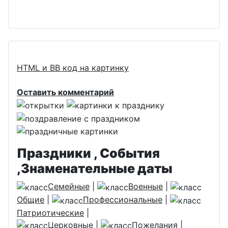
HTML и BB код на картинку
Оставить комментарий
Праздники , События
,Знаменательные даты
Семейные
|
Военные
|
Общие
|
Профессиональные
|
Патриотические
|
Церковные
|
Пожелания
|