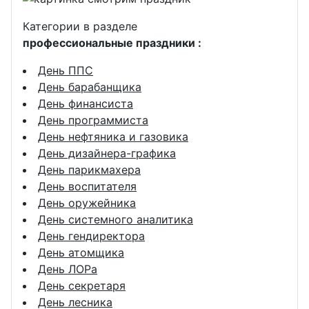
Категории в разделе
профессиональные праздники :
День ППС
День барабанщика
День финансиста
День программиста
День нефтяника и газовика
День дизайнера-графика
День парикмахера
День воспитателя
День оружейника
День системного аналитика
День гендиректора
День атомщика
День ЛОРа
День секретаря
День лесника