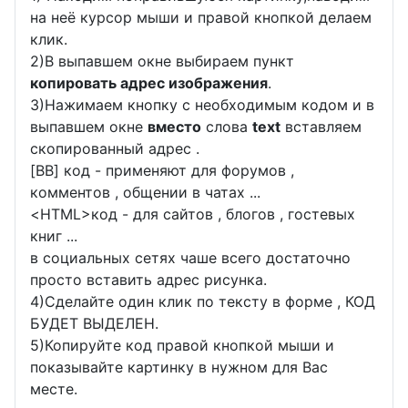
на неё курсор мыши и правой кнопкой делаем
клик.
2)В выпавшем окне выбираем пункт
копировать адрес изображения
.
3)Нажимаем кнопку с необходимым кодом и в
выпавшем окне
вместо
слова
text
вставляем
скопированный адрес .
[BB] код - применяют для форумов ,
комментов , общении в чатах ...
<
HTML
>код - для сайтов , блогов , гостевых
книг ...
в социальных сетях чаше всего достаточно
просто вставить адрес рисунка.
4)Сделайте один клик по тексту в форме , КОД
БУДЕТ ВЫДЕЛЕН.
5)Копируйте код правой кнопкой мыши и
показывайте картинку в нужном для Вас
месте.