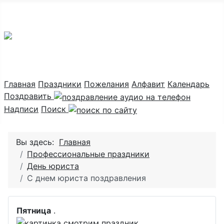
Праздник каждый день
Главная
Праздники
Пожелания
Алфавит
Календарь
Поздравить
Надписи
Поиск
Вы здесь:
Главная
Профессиональные праздники
День юриста
С днем юриста поздравления
Пятница
.