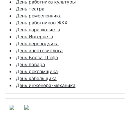
День работника культуры
День театра
День ремесленника
День работников ЖКХ
День парашютиста
День Интернета
День переводчика
День анестезиолога
День Босса, Шефа
День повара
День рекламщика
День кабельщика
День инженера-механика