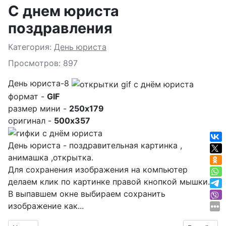
С днем юриста
поздравления
Подробности
Категория:
День юриста
Просмотров: 897
День юриста-8
формат -
GIF
размер мини -
250x179
оригинал -
500x357
День юриста - поздравительная картинка ,
анимашка ,открытка.
Для сохранения изображения на компьютер
делаем клик по картинке правой кнопкой мышки.
В выпавшем окне выбираем
сохранить
изображение как...