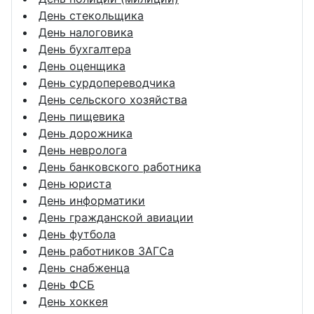
День стекольщика
День налоговика
День бухгалтера
День оценщика
День сурдопереводчика
День сельского хозяйства
День пищевика
День дорожника
День невролога
День банковского работника
День юриста
День информатики
День гражданской авиации
День футбола
День работников ЗАГСа
День снабженца
День ФСБ
День хоккея