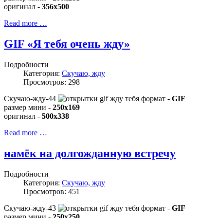
оригинал -
356x500
Read more …
GIF «Я тебя очень жду»
Подробности
Категория:
Скучаю, жду
Просмотров: 298
Скучаю-жду-44
формат -
GIF
размер мини -
250x169
оригинал -
500x338
Read more …
намёк на долгожданную встречу
Подробности
Категория:
Скучаю, жду
Просмотров: 451
Скучаю-жду-43
формат -
GIF
размер мини -
250x250