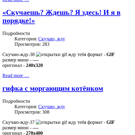
«Скучаешь? Ждешь? Я здесь! И я в
порядке!»
Подробности
Категория:
Скучаю, жду
Просмотров: 283
Скучаю-жду-38
формат -
GIF
размер мини -
----
оригинал -
240x320
Read more …
гифка с моргающим котёнком
Подробности
Категория:
Скучаю, жду
Просмотров: 308
Скучаю-жду-37
формат -
GIF
размер мини -
----
оригинал -
270x400