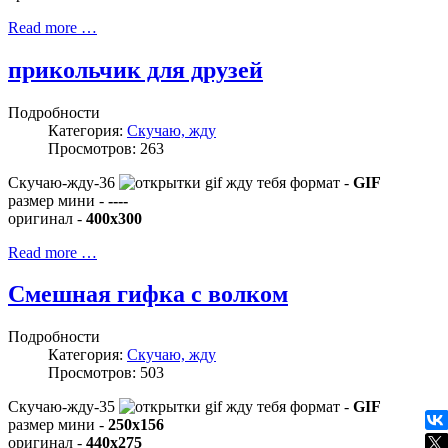
Read more …
прикольчик для друзей
Подробности
Категория:
Скучаю, жду
Просмотров: 263
Скучаю-жду-36
формат -
GIF
размер мини -
----
оригинал -
400x300
Read more …
Смешная гифка с волком
Подробности
Категория:
Скучаю, жду
Просмотров: 503
Скучаю-жду-35
формат -
GIF
размер мини -
250x156
оригинал -
440x275