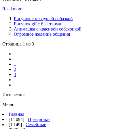
Read more …
Рисунок с плачущей собачкой
Рисунок gif с блёстками
Анимашка с красивой собачонкой
Огромное желание общения
Страница 1 из 3
1
2
3
Интересно:
Меню
Главная
[14 094] -
Праздники
[1 149] -
Семейные