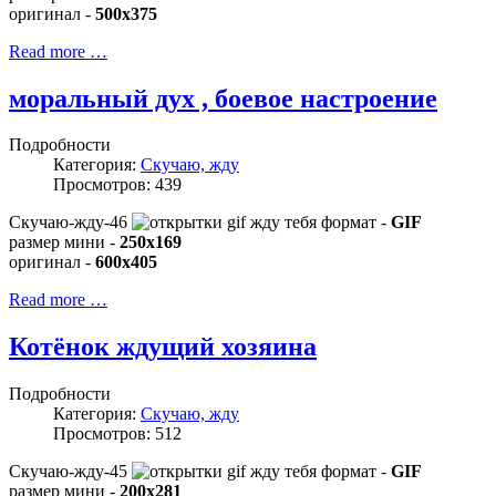
оригинал -
500x375
Read more …
моральный дух , боевое настроение
Подробности
Категория:
Скучаю, жду
Просмотров: 439
Скучаю-жду-46
формат -
GIF
размер мини -
250x169
оригинал -
600x405
Read more …
Котёнок ждущий хозяина
Подробности
Категория:
Скучаю, жду
Просмотров: 512
Скучаю-жду-45
формат -
GIF
размер мини -
200x281