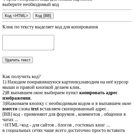
выберите необходимый код
Клик по тексту выделяет код для копирования
Как получить код?
1) Находим понравившуюся картинку,наводим на неё курсор
мыши и правой кнопкой делаем клик.
2)В выпавшем окне выбираем пункт
копировать адрес
изображения
.
3)Нажимаем кнопку с необходимым кодом и в выпавшем окне
вместо
слова
text
вставляем скопированный адрес .
[BB] код - применяют для форумов , комментов , общении в
чатах ...
<
HTML
>код - для сайтов , блогов , гостевых книг ...
в социальных сетях чаше всего достаточно просто вставить