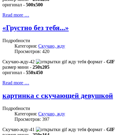
оригинал -
500x500
Read more …
«Грустно без тебя...»
Подробности
Категория:
Скучаю, жду
Просмотров: 420
Скучаю-жду-42
формат -
GIF
размер мини -
250x205
оригинал -
550x450
Read more …
картинка с скучающей девушкой
Подробности
Категория:
Скучаю, жду
Просмотров: 397
Скучаю-жду-41
формат -
GIF
размер мини -
250x164