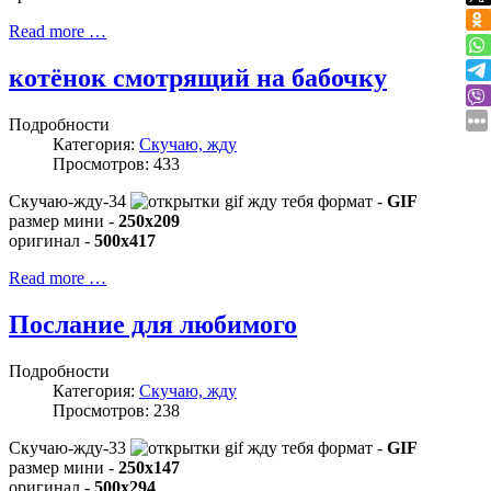
Read more …
котёнок смотрящий на бабочку
Подробности
Категория:
Скучаю, жду
Просмотров: 433
Скучаю-жду-34
формат -
GIF
размер мини -
250x209
оригинал -
500x417
Read more …
Послание для любимого
Подробности
Категория:
Скучаю, жду
Просмотров: 238
Скучаю-жду-33
формат -
GIF
размер мини -
250x147
оригинал -
500x294