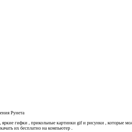
ения Рунета
 яркие гифки , прикольные картинки gif и рисунки , которые мо
скачать их бесплатно на компьютер .