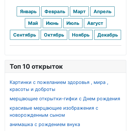
Январь
Февраль
Март
Апрель
Май
Июнь
Июль
Август
Сентябрь
Октябрь
Ноябрь
Декабрь
Топ 10 открыток
Картинки с пожеланием здоровья , мира ,
красоты и доброты
мерцающие открытки-гифки с Днем рождения
красивые мерцающие изображения с
новорожденным сыном
анимашка с рождением внука