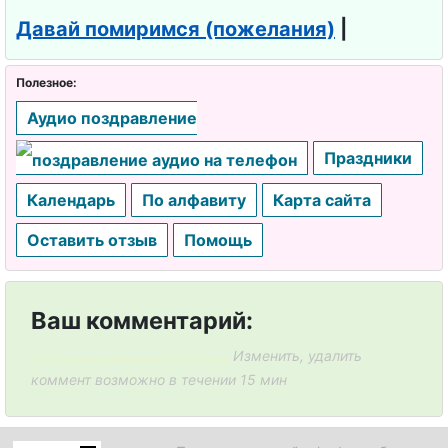
Давай помиримся (пожелания)
|
Полезное:
Аудио поздравление
Праздники
Календарь
По алфавиту
Карта сайта
Оставить отзыв
Помощь
Ваш комментарий:
Изменить, удалить
Система комментирования SigComments
коммент возможно в течении 15 мин