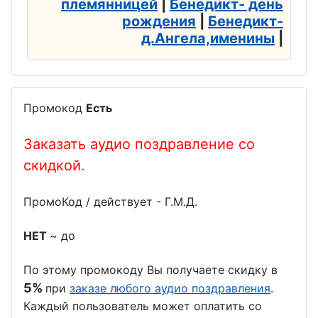
племянницей
|
Бенедикт- день
рождения
|
Бенедикт-
д.Ангела,именины
|
Промокод
Есть
Заказать аудио поздравление со
скидкой.
ПромоКод / действует - Г.М.Д.
НЕТ
~ до
По этому промокоду Вы получаете скидку в
5%
при
заказе любого аудио поздравления
.
Каждый пользователь может оплатить со