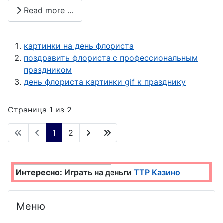
Read more …
картинки на день флориста
поздравить флориста с профессиональным
праздником
день флориста картинки gif к празднику
Страница 1 из 2
1
2
Интересно:
Играть на деньги
ТТР Казино
Меню