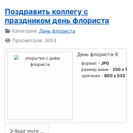
Поздравить коллегу с
праздником день флориста
Подробности
Категория:
День флориста
Просмотров: 3053
День флориста-8
формат -
JPG
размер мини -
250 x 167
оригинал -
800 x 533
Read more …