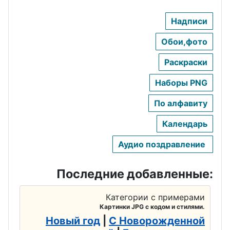
Надписи
Обои,фото
Раскраски
Наборы PNG
По алфавиту
Календарь
Аудио поздравление
Последние добавленные:
Категории с примерами
Картинки JPG с кодом и стилями.
Новый год
|
С Новорожденной