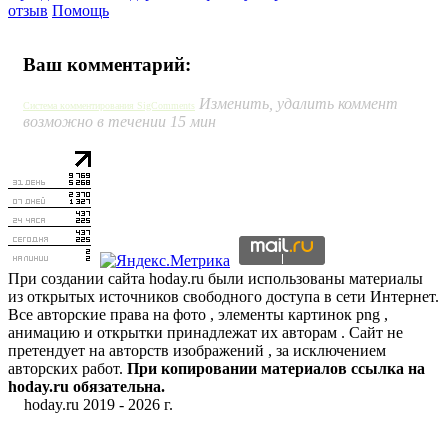
отзыв
Помощь
Ваш комментарий:
Изменить, удалить коммент
Система комментирования SigComments
возможно в течении 15 мин
При создании сайта hoday.ru были использованы материалы
из открытых источников свободного доступа в сети Интернет.
Все авторские права на фото , элементы картинок png ,
анимацию и открытки принадлежат их авторам . Сайт не
претендует на авторств изображений , за исключением
авторских работ.
При копировании материалов ссылка на
hoday.ru обязательна.
hoday.ru 2019 -
2026 г.