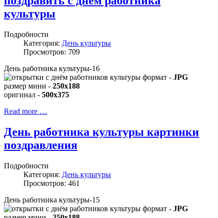
поздравить с днём работника
культуры
Подробности
Категория:
День культуры
Просмотров: 709
День работника культуры-16
формат -
JPG
размер мини -
250x188
оригинал -
500x375
Read more …
День работника культуры картинки
поздравления
Подробности
Категория:
День культуры
Просмотров: 461
День работника культуры-15
формат -
JPG
размер мини -
250x188