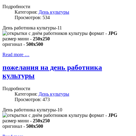
Подробности
Категория:
День культуры
Просмотров: 534
День работника культуры-11
формат -
JPG
размер мини -
250x250
оригинал -
500x500
Read more …
пожелания на день работника
культуры
Подробности
Категория:
День культуры
Просмотров: 473
День работника культуры-10
формат -
JPG
размер мини -
250x250
оригинал -
500x500