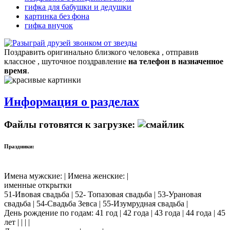
гифка для бабушки и дедушки
картинка без фона
гифка внучок
Поздравить оригинально близкого человека , отправив
классное , шуточное поздравление
на телефон в назначенное
время
.
Информация о разделах
Файлы готовятся к загрузке:
Праздники:
Имена мужские: | Имена женские: |
именные открытки
51-Ивовая свадьба | 52- Топазовая свадьба | 53-Урановая
свадьба | 54-Свадьба Зевса | 55-Изумрудная свадьба |
День рождение по годам: 41 год | 42 года | 43 года | 44 года | 45
лет | | | |