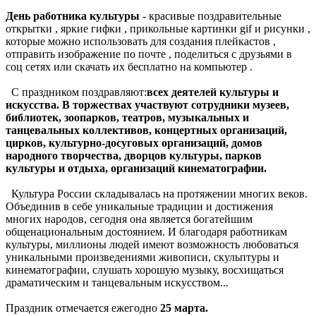
День работника культуры
- красивые поздравительные
открытки , яркие гифки , прикольные картинки gif и рисунки ,
которые можно использовать для создания плейкастов ,
отправить изображение по почте , поделиться с друзьями в
соц сетях или скачать их бесплатно на компьютер .
С праздником поздравляют:
всех деятелей культуры и
искусства. В торжествах участвуют сотрудники музеев,
библиотек, зоопарков, театров, музыкальных и
танцевальных коллективов, концертных организаций,
цирков, культурно-досуговых организаций, домов
народного творчества, дворцов культуры, парков
культуры и отдыха, организаций кинематографии.
Культура России складывалась на протяжении многих веков.
Объединив в себе уникальные традиции и достижения
многих народов, сегодня она является богатейшим
общенациональным достоянием. И благодаря работникам
культуры, миллионы людей имеют возможность любоваться
уникальными произведениями живописи, скульптуры и
кинематографии, слушать хорошую музыку, восхищаться
драматическим и танцевальным искусством...
Праздник отмечается ежегодно
25 марта.