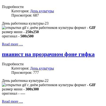
Подробности
Категория:
День культуры
Просмотров: 687
День работника культуры-23
формат -
GIF
размер мини -
250x250
оригинал -
500x500
Read more …
пианист на прозрачном фоне гифка
Подробности
Категория:
День культуры
Просмотров: 777
День работника культуры-22
формат -
GIF
размер мини -
300x300
оригинал -
----
Read more …