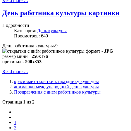
Read more …
День работника культуры картинки
Подробности
Категория:
День культуры
Просмотров: 640
День работника культуры-9
формат -
JPG
размер мини -
250x176
оригинал -
500x353
Read more …
красивые открытки к празднику культуры
анимашки международный день культуры
Поздравления с днем работников культуры
Страница 1 из 2
1
2