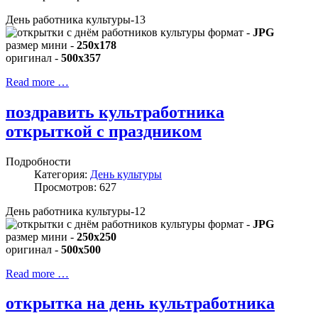
День работника культуры-13
формат -
JPG
размер мини -
250x178
оригинал -
500x357
Read more …
поздравить культработника
открыткой с праздником
Подробности
Категория:
День культуры
Просмотров: 627
День работника культуры-12
формат -
JPG
размер мини -
250x250
оригинал -
500x500
Read more …
открытка на день культработника