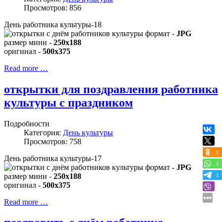
Просмотров: 856
День работника культуры-18
формат -
JPG
размер мини -
250x188
оригинал -
500x375
Read more …
открытки для поздравления работника
культуры с праздником
Подробности
Категория:
День культуры
Просмотров: 758
1
День работника культуры-17
1
формат -
JPG
размер мини -
250x188
1
оригинал -
500x375
Read more …