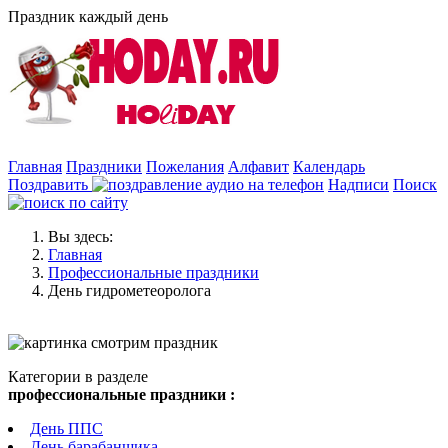
Праздник каждый день
Главная
Праздники
Пожелания
Алфавит
Календарь
Поздравить
Надписи
Поиск
Вы здесь:
Главная
Профессиональные праздники
День гидрометеоролога
Категории в разделе
профессиональные праздники :
День ППС
День барабанщика