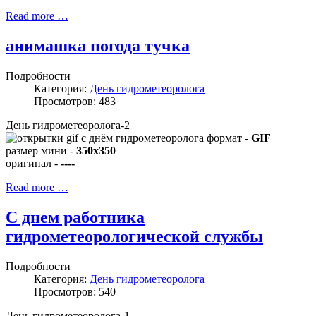
Read more …
анимашка погода тучка
Подробности
Категория:
День гидрометеоролога
Просмотров: 483
День гидрометеоролога-2
формат -
GIF
размер мини -
350x350
оригинал -
----
Read more …
С днем работника
гидрометеорологической службы
Подробности
Категория:
День гидрометеоролога
Просмотров: 540
День гидрометеоролога-1