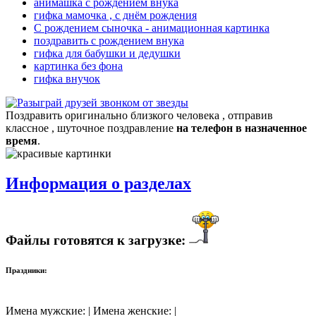
анимашка с рождением внука
гифка мамочка , с днём рождения
С рождением сыночка - анимационная картинка
поздравить с рождением внука
гифка для бабушки и дедушки
картинка без фона
гифка внучок
Поздравить оригинально близкого человека , отправив
классное , шуточное поздравление
на телефон в назначенное
время
.
Информация о разделах
Файлы готовятся к загрузке:
Праздники:
Имена мужские: | Имена женские: |