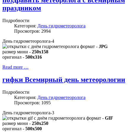
поздравить метеоролога с всемирным
праздником
Подробности
Категория:
День гидрометеоролога
Просмотров: 2994
День гидрометеоролога-4
формат -
JPG
размер мини -
250x158
оригинал -
500x316
Read more …
гифки Всемирный день метеорологии
Подробности
Категория:
День гидрометеоролога
Просмотров: 1095
День гидрометеоролога-3
формат -
GIF
размер мини -
250x250
оригинал -
500x500