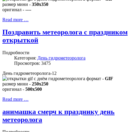
размер мини -
350x350
оригинал -
----
Read more …
Поздравить метеоролога с праздником
открыткой
Подробности
Категория:
День гидрометеоролога
Просмотров: 3475
День гидрометеоролога-12
формат -
GIF
размер мини -
250x250
оригинал -
500x500
Read more …
анимашка смерч к празднику день
метеоролога
Подробности