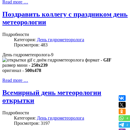
Read more …
Поздравить коллегу с праздником день
метеорологии
Подробности
Категория:
День гидрометеоролога
Просмотров: 483
День гидрометеоролога-9
формат -
GIF
размер мини -
250x239
оригинал -
500x478
Read more …
Всемирный день метеорологии
открытки
Подробности
Категория:
День гидрометеоролога
4
Просмотров: 3197
2