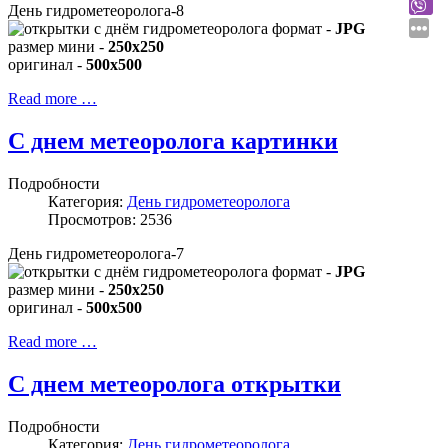
День гидрометеоролога-8
формат -
JPG
размер мини -
250x250
оригинал -
500x500
Read more …
С днем метеоролога картинки
Подробности
Категория:
День гидрометеоролога
Просмотров: 2536
День гидрометеоролога-7
формат -
JPG
размер мини -
250x250
оригинал -
500x500
Read more …
С днем метеоролога открытки
Подробности
Категория:
День гидрометеоролога