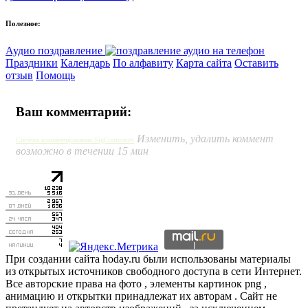
Полезное:
Аудио поздравление
Праздники
Календарь
По алфавиту
Карта сайта
Оставить
отзыв
Помощь
Ваш комментарий:
Изменить, удалить коммент
Система комментирования SigComments
возможно в течении 15 мин
При создании сайта hoday.ru были использованы материалы
из открытых источников свободного доступа в сети Интернет.
Все авторские права на фото , элементы картинок png ,
анимацию и открытки принадлежат их авторам . Сайт не