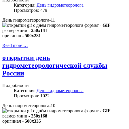
Категория:
День гидрометеоролога
Просмотров: 479
День гидрометеоролога-11
формат -
GIF
размер мини -
250x141
оригинал -
500x281
Read more …
открытки день
гидрометеорологической службы
России
Подробности
Категория:
День гидрометеоролога
Просмотров: 1022
День гидрометеоролога-10
формат -
GIF
размер мини -
250x168
оригинал -
500x335