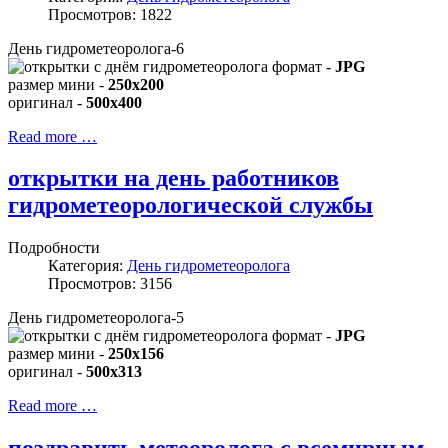
Просмотров: 1822
День гидрометеоролога-6
формат -
JPG
размер мини -
250x200
оригинал -
500x400
Read more …
открытки на день работников
гидрометеорологической службы
Подробности
Категория:
День гидрометеоролога
Просмотров: 3156
День гидрометеоролога-5
формат -
JPG
размер мини -
250x156
оригинал -
500x313
Read more …