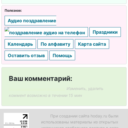
Полезное:
Аудио поздравление
Праздники
Календарь
По алфавиту
Карта сайта
Оставить отзыв
Помощь
Ваш комментарий:
Изменить, удалить
Система комментирования SigComments
коммент возможно в течении 15 мин
При создании сайта hoday.ru были
использованы материалы из открытых
источников свободного доступа в сети