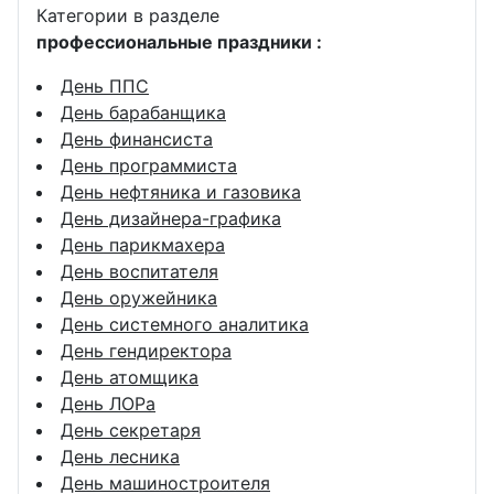
Категории в разделе
профессиональные праздники :
День ППС
День барабанщика
День финансиста
День программиста
День нефтяника и газовика
День дизайнера-графика
День парикмахера
День воспитателя
День оружейника
День системного аналитика
День гендиректора
День атомщика
День ЛОРа
День секретаря
День лесника
День машиностроителя