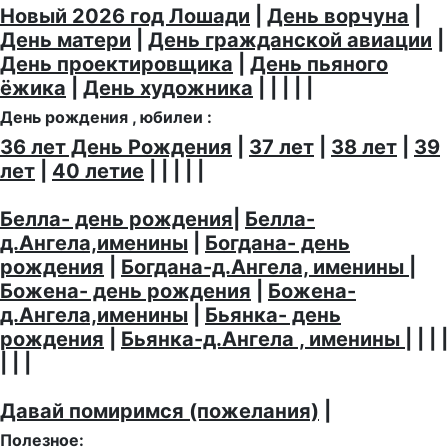
Новый 2026 год Лошади
|
День ворчуна
|
День матери
|
День гражданской авиации
|
День проектировщика
|
День пьяного
ёжика
|
День художника
| | | | |
День рождения , юбилеи :
36 лет День Рождения
|
37 лет
|
38 лет
|
39
лет
|
40 летие
| | | | |
Белла- день рождения
|
Белла-
д.Ангела,именины
|
Богдана- день
рождения
|
Богдана-д.Ангела, именины
|
Божена- день рождения
|
Божена-
д.Ангела,именины
|
Бьянка- день
рождения
|
Бьянка-д.Ангела , именины
| | | |
| | |
Давай помиримся (пожелания)
|
Полезное: