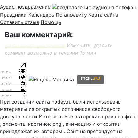
Аудио поздравление
Праздники
Календарь
По алфавиту
Карта сайта
Оставить отзыв
Помощь
Ваш комментарий:
Изменить, удалить
Система комментирования SigComments
коммент возможно в течении 15 мин
При создании сайта hoday.ru были использованы
материалы из открытых источников свободного
доступа в сети Интернет. Все авторские права на фото
, элементы картинок png , анимацию и открытки
принадлежат их авторам . Сайт не претендует на