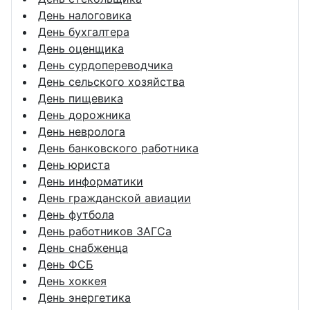
День налоговика
День бухгалтера
День оценщика
День сурдопереводчика
День сельского хозяйства
День пищевика
День дорожника
День невролога
День банковского работника
День юриста
День информатики
День гражданской авиации
День футбола
День работников ЗАГСа
День снабженца
День ФСБ
День хоккея
День энергетика