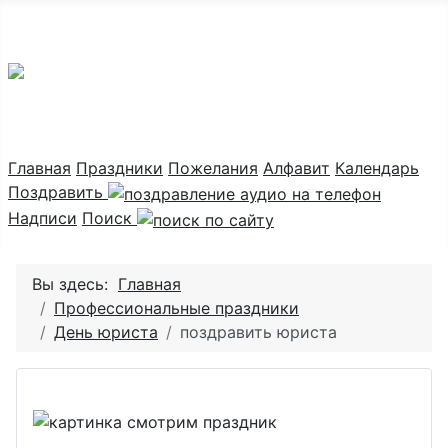
Праздник каждый день
Главная
Праздники
Пожелания
Алфавит
Календарь
Поздравить
Надписи
Поиск
Вы здесь:
Главная
Профессиональные праздники
День юриста
поздравить юриста