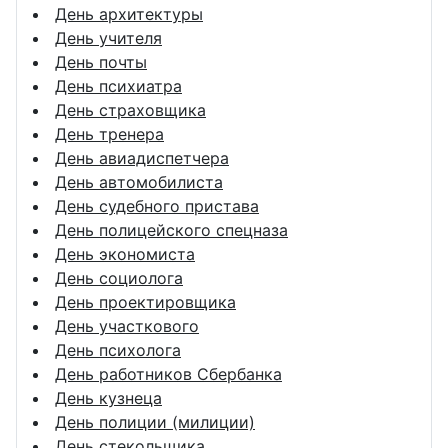
День архитектуры
День учителя
День почты
День психиатра
День страховщика
День тренера
День авиадиспетчера
День автомобилиста
День судебного пристава
День полицейского спецназа
День экономиста
День социолога
День проектировщика
День участкового
День психолога
День работников Сбербанка
День кузнеца
День полиции (милиции)
День стекольщика