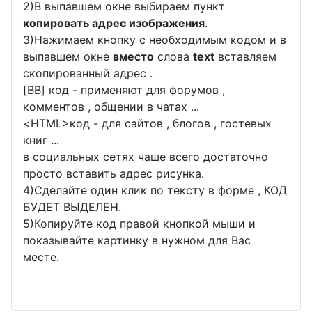
2)В выпавшем окне выбираем пункт
копировать адрес изображения
.
3)Нажимаем кнопку с необходимым кодом и в
выпавшем окне
вместо
слова
text
вставляем
скопированный адрес .
[BB] код - применяют для форумов ,
комментов , общении в чатах ...
<
HTML
>код - для сайтов , блогов , гостевых
книг ...
в социальных сетях чаше всего достаточно
просто вставить адрес рисунка.
4)Сделайте один клик по тексту в форме , КОД
БУДЕТ ВЫДЕЛЕН.
5)Копируйте код правой кнопкой мыши и
показывайте картинку в нужном для Вас
месте.