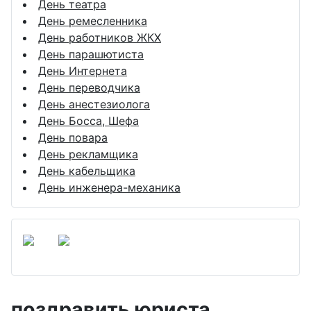
День театра
День ремесленника
День работников ЖКХ
День парашютиста
День Интернета
День переводчика
День анестезиолога
День Босса, Шефа
День повара
День рекламщика
День кабельщика
День инженера-механика
поздравить юриста