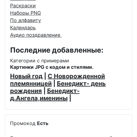
Раскраски
Наборы PNG
По алфавиту
Календарь
Аудио поздравление
Последние добавленные:
Категории с примерами
Картинки JPG с кодом и стилями.
Новый год
|
С Новорожденной
племянницей
|
Бенедикт- день
рождения
|
Бенедикт-
д.Ангела,именины
|
Промокод
Есть