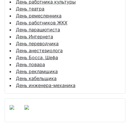
День работника культуры
День театра
День ремесленника
День работников ЖКХ
День парашютиста
День Интернета
День переводчика
День анестезиолога
День Босса, Шефа
День повара
День рекламщика
День кабельщика
День инженера-механика