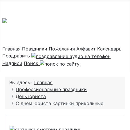
Праздник каждый день
Главная
Праздники
Пожелания
Алфавит
Календарь
Поздравить
Надписи
Поиск
Вы здесь:
Главная
Профессиональные праздники
День юриста
С днем юриста картинки прикольные