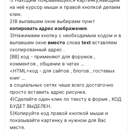
на неё курсор мыши и правой кнопкой делаем
клик.
2)В выпавшем окне выбираем пункт
копировать адрес изображения
.
3)Нажимаем кнопку с необходимым кодом и в
выпавшем окне
вместо
слова
text
вставляем
скопированный адрес .
[BB] код - применяют для форумов ,
комментов , общении в чатах ...
<
HTML
>код - для сайтов , блогов , гостевых
книг ...
в социальных сетях чаше всего достаточно
просто вставить адрес рисунка.
4)Сделайте один клик по тексту в форме , КОД
БУДЕТ ВЫДЕЛЕН.
5)Копируйте код правой кнопкой мыши и
показывайте картинку в нужном для Вас
месте.