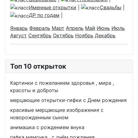
Именные открытки
|
Свадьбы
|
ДР по годам
|
Январь
Февраль
Март
Апрель
Май
Июнь
Июль
Август
Сентябрь
Октябрь
Ноябрь
Декабрь
Топ 10 открыток
Картинки с пожеланием здоровья , мира ,
красоты и доброты
мерцающие открытки-гифки с Днем рождения
красивые мерцающие изображения с
новорожденным сыном
анимашка с рождением внука
гифка мамочка , с днём рождения