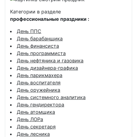
Категории в разделе
профессиональные праздники :
День ППС
День барабанщика
День финансиста
День программиста
День нефтяника и газовика
День дизайнера-графика
День парикмахера
День воспитателя
День оружейника
День системного аналитика
День гендиректора
День атомщика
День ЛОРа
День секретаря
День лесника