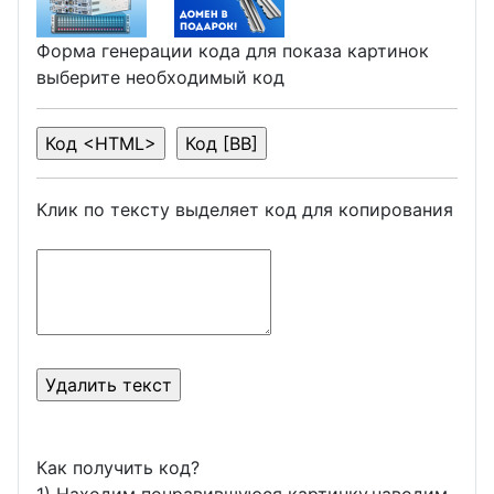
Форма генерации кода для показа картинок
выберите необходимый код
Клик по тексту выделяет код для копирования
Как получить код?
1) Находим понравившуюся картинку,наводим