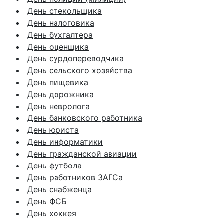
День стекольщика
День налоговика
День бухгалтера
День оценщика
День сурдопереводчика
День сельского хозяйства
День пищевика
День дорожника
День невролога
День банковского работника
День юриста
День информатики
День гражданской авиации
День футбола
День работников ЗАГСа
День снабженца
День ФСБ
День хоккея