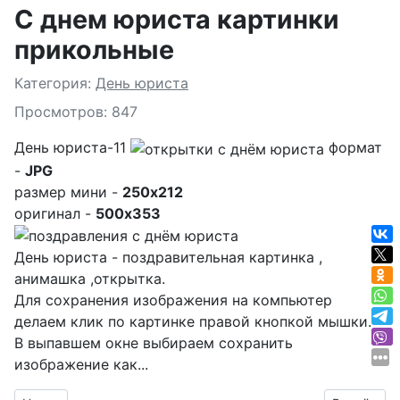
С днем юриста картинки
прикольные
Подробности
Категория:
День юриста
Просмотров: 847
День юриста-11
формат
-
JPG
размер мини -
250x212
оригинал -
500x353
День юриста - поздравительная картинка ,
анимашка ,открытка.
Для сохранения изображения на компьютер
делаем клик по картинке правой кнопкой мышки.
В выпавшем окне выбираем
сохранить
изображение как...