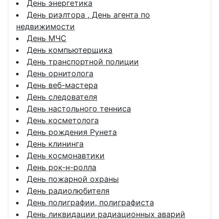
День энергетика
День риэлтора , День агента по
недвижимости
День МЧС
День компьютерщика
День транспортной полиции
День орнитолога
День веб-мастера
День следователя
День настольного тенниса
День косметолога
День рождения Рунета
День клининга
День космонавтики
День рок-н-ролла
День пожарной охраны
День радиолюбителя
День полиграфии, полиграфиста
День ликвидации радиационных аварий