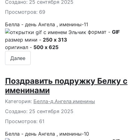
Создано: 25 сентября 2025
Просмотров: 69
Белла - день Ангела , именины-11
формат -
GIF
размер мини -
250 x 313
оригинал -
500 x 625
Далее
Поздравить подружку Белку с
именинами
Подробности
Категория:
Белла-д.Ангела,именины
Создано: 25 сентября 2025
Просмотров: 61
Белла - день Ангела , именины-10