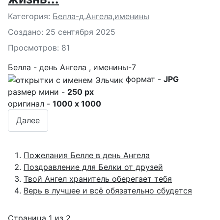
Подробности
Категория:
Белла-д.Ангела,именины
Создано: 25 сентября 2025
Просмотров: 81
Белла - день Ангела , именины-7
формат -
JPG
размер мини -
250 px
оригинал -
1000 x 1000
Далее
Пожелания Белле в день Ангела
Поздравление для Белки от друзей
Твой Ангел хранитель оберегает тебя
Верь в лучшее и всё обязательно сбудется
Страница 1 из 2