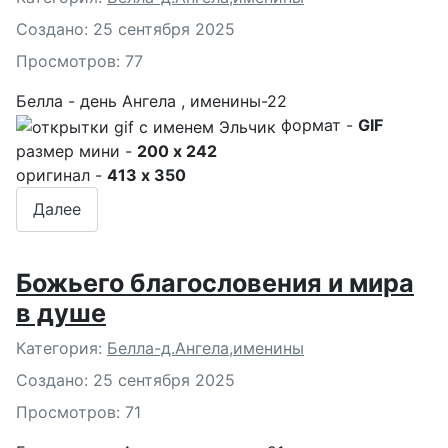
Создано: 25 сентября 2025
Просмотров: 77
Белла - день Ангела , именины-22
формат -
GIF
размер мини -
200 x 242
оригинал -
413 x 350
Далее
Божьего благословения и мира
в душе
Подробности
Категория:
Белла-д.Ангела,именины
Создано: 25 сентября 2025
Просмотров: 71