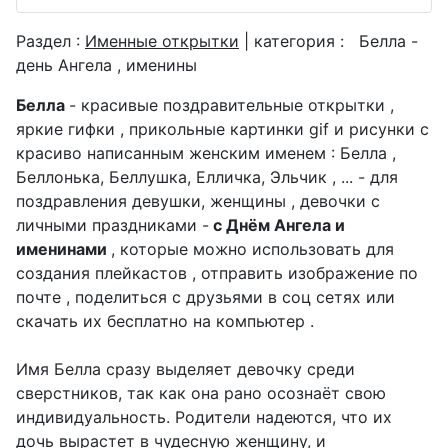
Раздел :
Именные открытки
| категория :
Белла -
день Ангела , именины
Белла
- красивые поздравительные открытки ,
яркие гифки , прикольные картинки gif и рисунки с
красиво написанным женским именем : Белла ,
Беллонька, Беллушка, Елличка, Эльчик , ... - для
поздравления девушки, женщины , девочки с
личными праздниками -
с Днём Ангела и
именинами
, которые можно использовать для
создания плейкастов , отправить изображение по
почте , поделиться с друзьями в соц сетях или
скачать их бесплатно на компьютер .
Имя Белла сразу выделяет девочку среди
сверстников, так как она рано осознаёт свою
индивидуальность. Родители надеются, что их
дочь вырастет в чудесную женщину, и