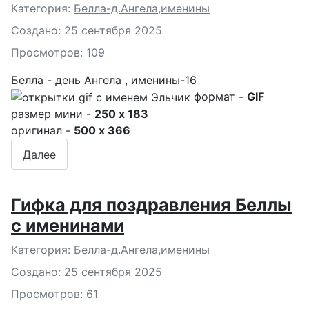
Подробности
Категория:
Белла-д.Ангела,именины
Создано: 25 сентября 2025
Просмотров: 109
Белла - день Ангела , именины-16
формат -
GIF
размер мини -
250 x 183
оригинал -
500 x 366
Далее
Гифка для поздравления Беллы
с именинами
Подробности
Категория:
Белла-д.Ангела,именины
Создано: 25 сентября 2025
Просмотров: 61