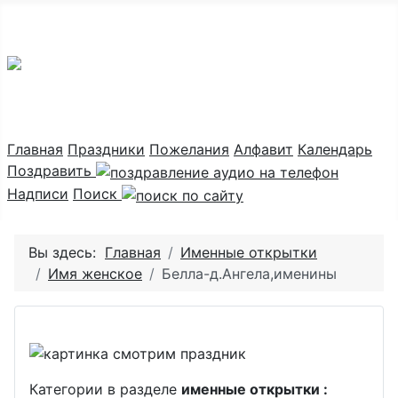
Праздник каждый день
Главная
Праздники
Пожелания
Алфавит
Календарь
Поздравить
Надписи
Поиск
Вы здесь:
Главная
Именные открытки
Имя женское
Белла-д.Ангела,именины
Категории в разделе
именные открытки :