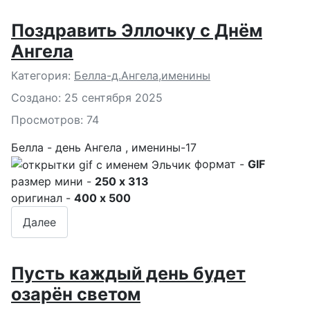
Поздравить Эллочку с Днём
Ангела
Подробности
Категория:
Белла-д.Ангела,именины
Создано: 25 сентября 2025
Просмотров: 74
Белла - день Ангела , именины-17
формат -
GIF
размер мини -
250 x 313
оригинал -
400 x 500
Далее
Пусть каждый день будет
озарён светом