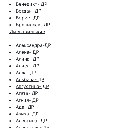
Бенедикт- ДР
Богдан- ДР
Борис- ДР
Бронислав- ДР
Имена женские
Александра-ДР
Алена- ДР
Алина- ДР
Алиса- ДР
Алла- ДР
Альбина- ДР
Августина- ДР
Агата- ДР
Агния- ДР
Ада- ДР
Азиза- ДР
Алевтина- ДР
Анастасия- ДР