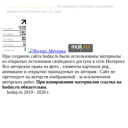
Изменить, удалить коммент
Система комментирования SigComments
возможно в течении 15 мин
При создании сайта hoday.ru были использованы материалы
из открытых источников свободного доступа в сети Интернет.
Все авторские права на фото , элементы картинок png ,
анимацию и открытки принадлежат их авторам . Сайт не
претендует на авторств изображений , за исключением
авторских работ.
При копировании материалов ссылка на
hoday.ru обязательна.
hoday.ru 2019 -
2026 г.