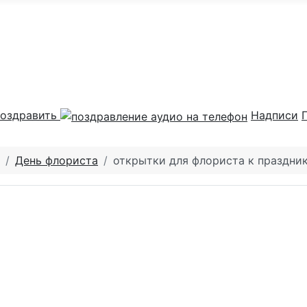
оздравить
Надписи
День флориста
открытки для флориста к праздни