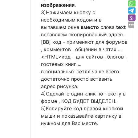
изображения
.
3)Нажимаем кнопку с
необходимым кодом и в
выпавшем окне
вместо
слова
text
вставляем скопированный адрес .
[BB] код - применяют для форумов
, комментов , общении в чатах ...
<
HTML
>код - для сайтов , блогов ,
гостевых книг ...
в социальных сетях чаше всего
достаточно просто вставить
адрес рисунка.
4)Сделайте один клик по тексту в
форме , КОД БУДЕТ ВЫДЕЛЕН.
5)Копируйте код правой кнопкой
мыши и показывайте картинку в
нужном для Вас месте.