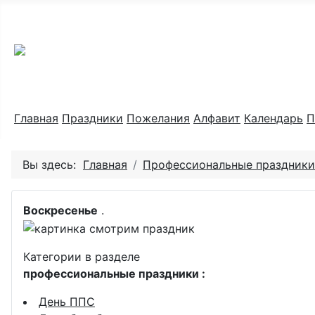
Праздник каждый день
Главная
Праздники
Пожелания
Алфавит
Календарь
П
Вы здесь:
Главная
Профессиональные праздники
Воскресенье
.
Категории в разделе
профессиональные праздники :
День ППС