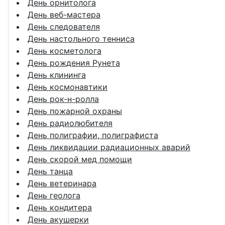
День орнитолога
День веб-мастера
День следователя
День настольного тенниса
День косметолога
День рождения Рунета
День клининга
День космонавтики
День рок-н-ролла
День пожарной охраны
День радиолюбителя
День полиграфии, полиграфиста
День ликвидации радиационных аварий
День скорой мед помощи
День танца
День ветеринара
День геолога
День кондитера
День акушерки