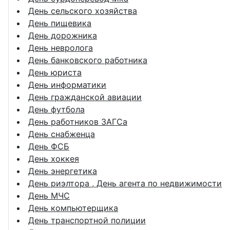
День сельского хозяйства
День пищевика
День дорожника
День невролога
День банковского работника
День юриста
День информатики
День гражданской авиации
День футбола
День работников ЗАГСа
День снабженца
День ФСБ
День хоккея
День энергетика
День риэлтора , День агента по недвижимости
День МЧС
День компьютерщика
День транспортной полиции