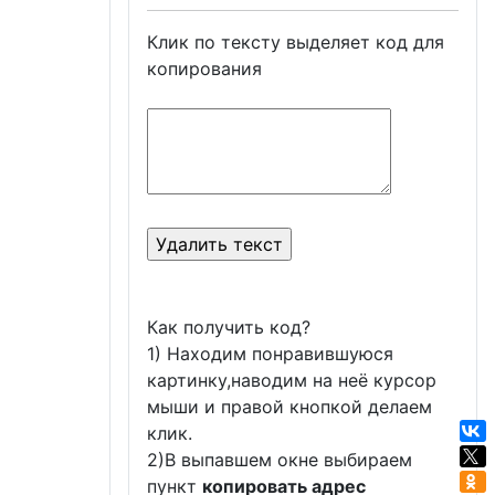
Клик по тексту выделяет код для
копирования
Как получить код?
1) Находим понравившуюся
картинку,наводим на неё курсор
мыши и правой кнопкой делаем
клик.
2)В выпавшем окне выбираем
пункт
копировать адрес