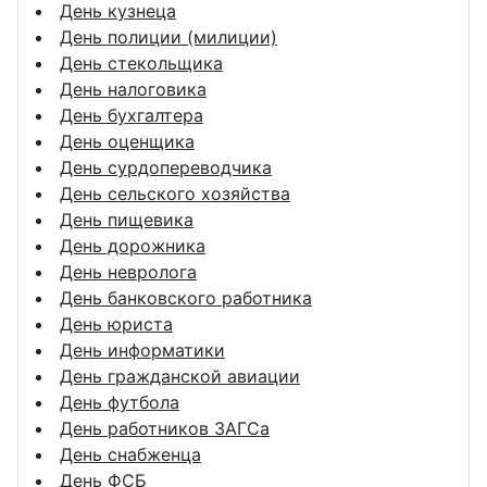
День кузнеца
День полиции (милиции)
День стекольщика
День налоговика
День бухгалтера
День оценщика
День сурдопереводчика
День сельского хозяйства
День пищевика
День дорожника
День невролога
День банковского работника
День юриста
День информатики
День гражданской авиации
День футбола
День работников ЗАГСа
День снабженца
День ФСБ