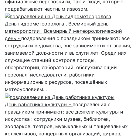
официальные перевозчики, так и люди, которые
подрабатывают частным извозом.
День гидрометеоролога , Всемирный день
метеорологии , Всемирный метеорологический
день -
поздравления с праздником принимают: все
сотрудники ведомства, вне зависимости от звания,
занимаемой должности и выслуги лет. Среди них
служащие станций контроля погоды,
обсерваторий, лабораторий, обслуживающий
персонал, исследователи, работники
информационных ресурсов, посвящённых
метеоусловиям...
День работника культуры -
поздравления с
праздником принимают: все деятели культуры и
искусства : сотрудники музеев, библиотек,
зоопарков, театров, музыкальных и танцевальных
коллективов, концертных организаций, цирков,