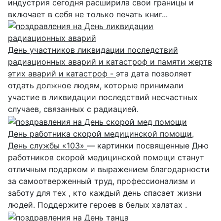
индустрия сегодня расширила свои границы и
включает в себя не только печать книг...
День участников ликвидации последствий
радиационных аварий и катастроф и памяти жертв
этих аварий и катастроф -
эта дата позволяет
отдать должное людям, которые принимали
участие в ликвидации последствий несчастных
случаев, связанных с радиацией.
День работника скорой медицинской помощи,
День службы «103»
— картинки посвященные Дню
работников скорой медицинской помощи станут
отличным подарком и выражением благодарности
за самоотверженный труд, профессионализм и
заботу для тех , кто каждый день спасает жизни
людей. Поддержите героев в белых халатах .