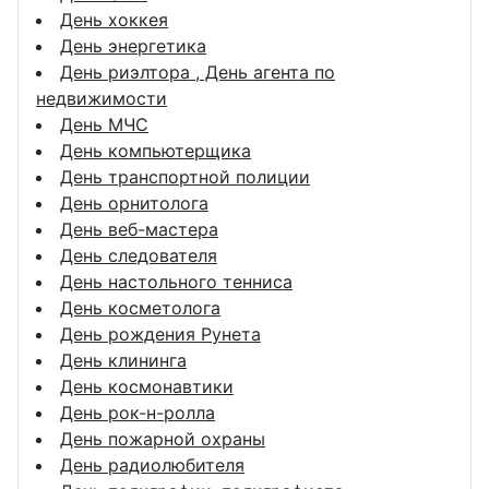
День хоккея
День энергетика
День риэлтора , День агента по
недвижимости
День МЧС
День компьютерщика
День транспортной полиции
День орнитолога
День веб-мастера
День следователя
День настольного тенниса
День косметолога
День рождения Рунета
День клининга
День космонавтики
День рок-н-ролла
День пожарной охраны
День радиолюбителя