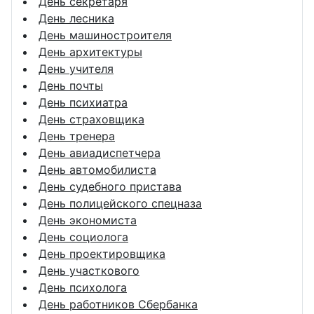
День секретаря
День лесника
День машиностроителя
День архитектуры
День учителя
День почты
День психиатра
День страховщика
День тренера
День авиадиспетчера
День автомобилиста
День судебного пристава
День полицейского спецназа
День экономиста
День социолога
День проектировщика
День участкового
День психолога
День работников Сбербанка