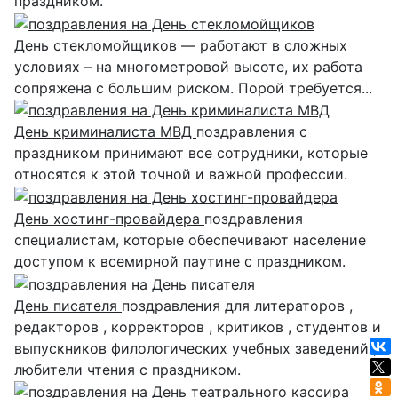
праздником.
День стекломойщиков
— работают в сложных
условиях – на многометровой высоте, их работа
сопряжена с большим риском. Порой требуется...
День криминалиста МВД
поздравления с
праздником принимают все сотрудники, которые
относятся к этой точной и важной профессии.
День хостинг-провайдера
поздравления
специалистам, которые обеспечивают население
доступом к всемирной паутине с праздником.
День писателя
поздравления для литераторов ,
редакторов , корректоров , критиков , студентов и
выпускников филологических учебных заведений ,
любители чтения с праздником.