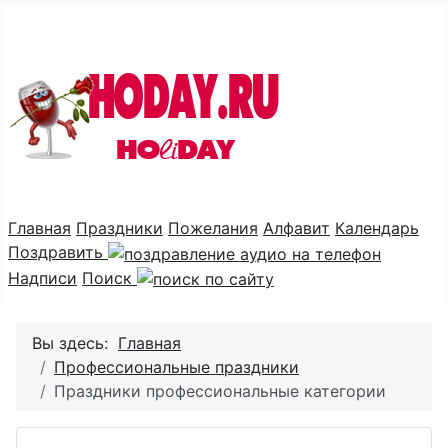
Праздник каждый день
Главная
Праздники
Пожелания
Алфавит
Календарь
Поздравить
Надписи
Поиск
Вы здесь:
Главная
Профессиональные праздники
Праздники профессиональные категории