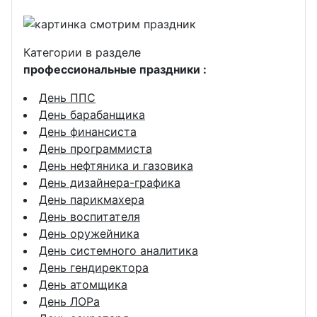
Категории в разделе
профессиональные праздники :
День ППС
День барабанщика
День финансиста
День программиста
День нефтяника и газовика
День дизайнера-графика
День парикмахера
День воспитателя
День оружейника
День системного аналитика
День гендиректора
День атомщика
День ЛОРа