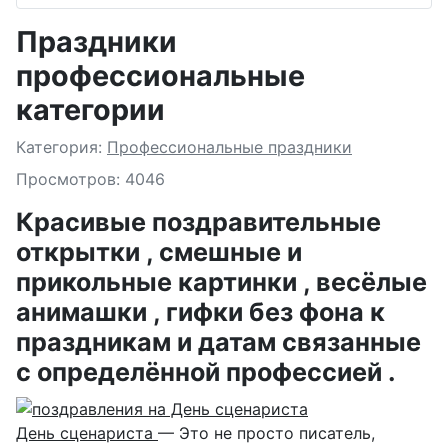
Праздники
профессиональные
категории
Подробности
Категория:
Профессиональные праздники
Просмотров: 4046
Красивые поздравительные
открытки , смешные и
прикольные картинки , весёлые
анимашки , гифки без фона к
праздникам и датам связанные
с определённой профессией .
День сценариста
— Это не просто писатель,