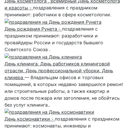
День косметолога , Всемирный День косметолога
и красоты -
поздравления с праздником
принимают: работники в сфере косметологии.
День рождения Рунета -
поздравления с
праздником принимают: разработчики и
провайдеры России и государств бывшего
Советского Союза .
День клининга, День работников клининговой
отрасли, День профессиональной уборки, День
клинера
— Владельцам офисов и торговых
помещений, в которых недавно завершился ремонт
или строительные работы, а также квартир и
домов после пожара или затопления, не обойтись
без услуг клининга..
День космонавтики -
поздравления с праздником
принимают: космонавты, инженеры и