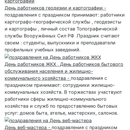
День работников геодезии и картографии -
поздравления с праздником принимают: работники
картографо-географической службы , геодезисты
и картографы , личный состав Топографической
службы Вооружённых Сил РФ .Праздник считают
своим : студенты, выпускники и преподаватели
профильных учебных заведений.
День работников ЖКХ , День работников бытового
обслуживания населения и жилищно-
коммунального хозяйства -
поздравления с
праздником принимают: сотрудники жилищно-
коммунальных хозяйств. В торжествах участвуют
работники сферы жилищно-коммунального
хозяйства и служб по предоставлению бытовых
услуг: домов быта, ателье, мастерских, салонов.
День веб-мастера -
поздравления с праздником