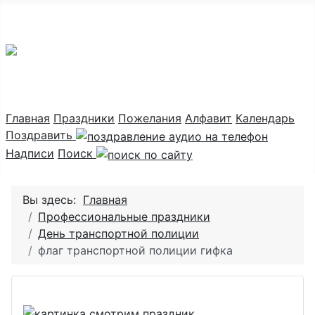
Праздник каждый день
Главная
Праздники
Пожелания
Алфавит
Календарь
Поздравить
Надписи
Поиск
Вы здесь:
Главная
Профессиональные праздники
День транспортной полиции
флаг транспортной полиции гифка