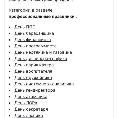
Категории в разделе
профессиональные праздники :
День ППС
День барабанщика
День финансиста
День программиста
День нефтяника и газовика
День дизайнера-графика
День парикмахера
День воспитателя
День оружейника
День системного аналитика
День гендиректора
День атомщика
День ЛОРа
День секретаря
День лесника