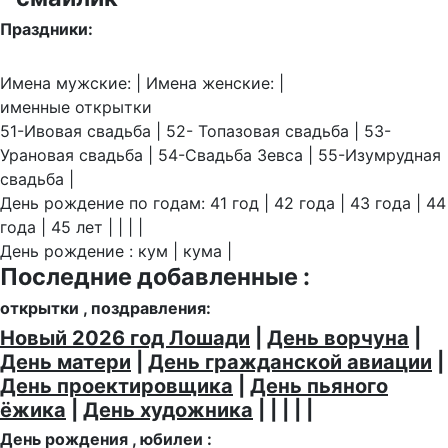
Праздники:
Имена мужские: | Имена женские: |
именные открытки
51-Ивовая свадьба | 52- Топазовая свадьба | 53-
Урановая свадьба | 54-Свадьба Зевса | 55-Изумрудная
свадьба |
День рождение по годам: 41 год | 42 года | 43 года | 44
года | 45 лет | | | |
День рождение : кум | кума |
Последние добавленные :
открытки , поздравления:
Новый 2026 год Лошади
|
День ворчуна
|
День матери
|
День гражданской авиации
|
День проектировщика
|
День пьяного
ёжика
|
День художника
| | | | |
День рождения , юбилеи :