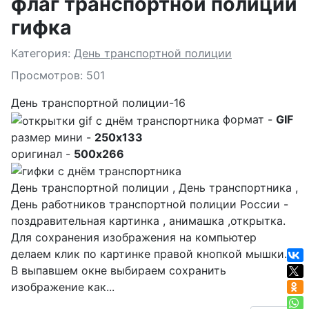
флаг транспортной полиции
гифка
Подробности
Категория:
День транспортной полиции
Просмотров: 501
День транспортной полиции-16
формат -
GIF
размер мини -
250x133
оригинал -
500x266
День транспортной полиции , День транспортника ,
День работников транспортной полиции России -
поздравительная картинка , анимашка ,открытка.
Для сохранения изображения на компьютер
делаем клик по картинке правой кнопкой мышки.
В выпавшем окне выбираем
сохранить
изображение как...