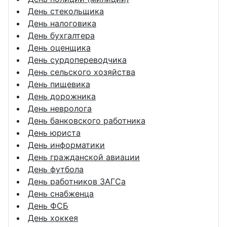
День стекольщика
День налоговика
День бухгалтера
День оценщика
День сурдопереводчика
День сельского хозяйства
День пищевика
День дорожника
День невролога
День банковского работника
День юриста
День информатики
День гражданской авиации
День футбола
День работников ЗАГСа
День снабженца
День ФСБ
День хоккея