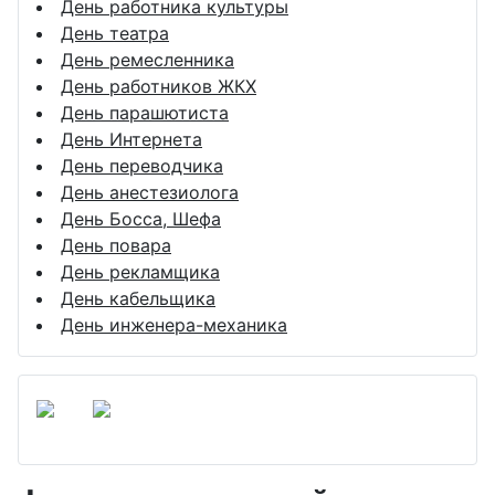
День работника культуры
День театра
День ремесленника
День работников ЖКХ
День парашютиста
День Интернета
День переводчика
День анестезиолога
День Босса, Шефа
День повара
День рекламщика
День кабельщика
День инженера-механика