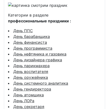
Категории в разделе
профессиональные праздники :
День ППС
День барабанщика
День финансиста
День программиста
День нефтяника и газовика
День дизайнера-графика
День парикмахера
День воспитателя
День оружейника
День системного аналитика
День гендиректора
День атомщика
День ЛОРа
День секретаря