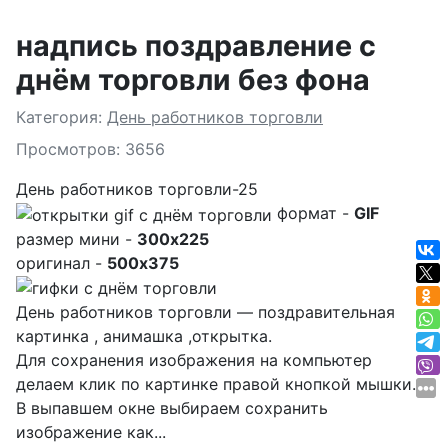
надпись поздравление с
днём торговли без фона
Подробности
Категория:
День работников торговли
Просмотров: 3656
День работников торговли-25
формат -
GIF
размер мини -
300x225
оригинал -
500x375
День работников торговли — поздравительная
картинка , анимашка ,открытка.
Для сохранения изображения на компьютер
делаем клик по картинке правой кнопкой мышки.
В выпавшем окне выбираем
сохранить
изображение как...