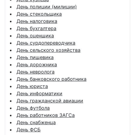
День полиции (милиции)
День стекольщика
День налоговика
День бухгалтера
День оценщика
День сурдопереводчика
День сельского хозяйства
День пищевика
День дорожника
День невролога
День банковского работника
День юриста
День информатики
День гражданской авиации
День футбола
День работников ЗАГСа
День снабженца
День ФСБ