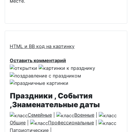
месте.
HTML и BB код на картинку
Оставить комментарий
Праздники , События
,Знаменательные даты
Семейные
|
Военные
|
Общие
|
Профессиональные
|
Патриотические
|