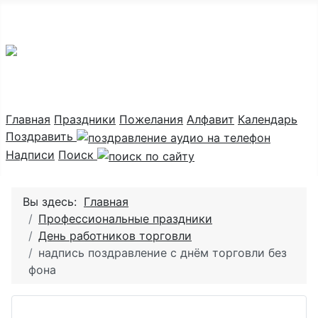
Праздник каждый день
Главная
Праздники
Пожелания
Алфавит
Календарь
Поздравить
Надписи
Поиск
Вы здесь:
Главная
Профессиональные праздники
День работников торговли
надпись поздравление с днём торговли без
фона