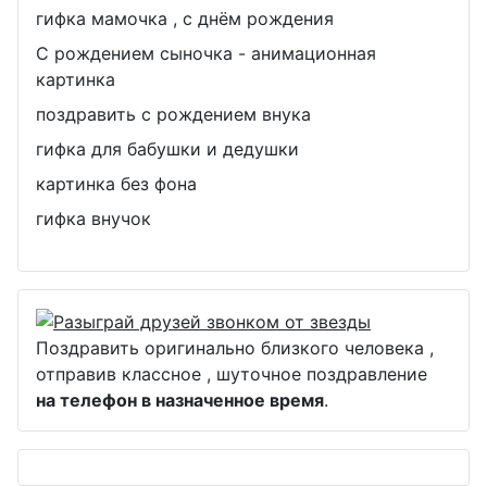
гифка мамочка , с днём рождения
С рождением сыночка - анимационная
картинка
поздравить с рождением внука
гифка для бабушки и дедушки
картинка без фона
гифка внучок
Поздравить оригинально близкого человека ,
отправив классное , шуточное поздравление
на телефон в назначенное время
.