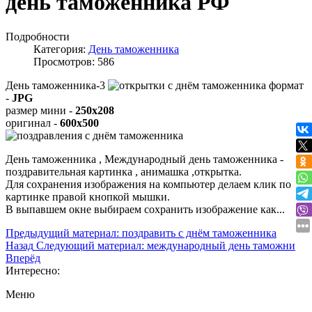
день таможенника РФ
Подробности
Категория:
День таможенника
Просмотров: 586
День таможенника-3
формат
-
JPG
размер мини -
250x208
оригинал -
600x500
День таможенника , Международный день таможенника -
поздравительная картинка , анимашка ,открытка.
Для сохранения изображения на компьютер делаем клик по
картинке правой кнопкой мышки.
В выпавшем окне выбираем
сохранить изображение как...
Предыдущий материал: поздравить с днём таможенника
Назад
Следующий материал: международный день таможни
Вперёд
Интересно:
Меню