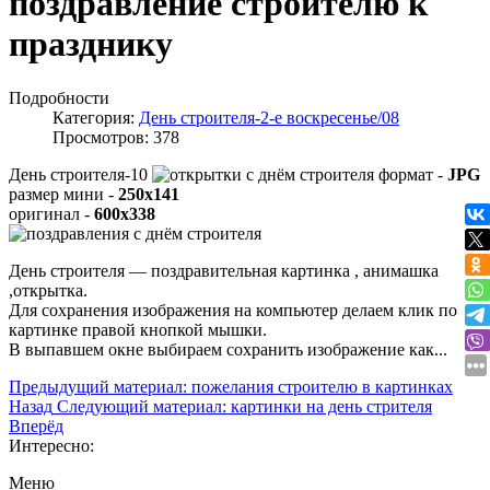
поздравление строителю к
празднику
Подробности
Категория:
День строителя-2-е воскресенье/08
Просмотров: 378
День строителя-10
формат -
JPG
размер мини -
250x141
оригинал -
600x338
День строителя — поздравительная картинка , анимашка
,открытка.
Для сохранения изображения на компьютер делаем клик по
картинке правой кнопкой мышки.
В выпавшем окне выбираем
сохранить изображение как...
Предыдущий материал: пожелания строителю в картинках
Назад
Следующий материал: картинки на день стрителя
Вперёд
Интересно:
Меню