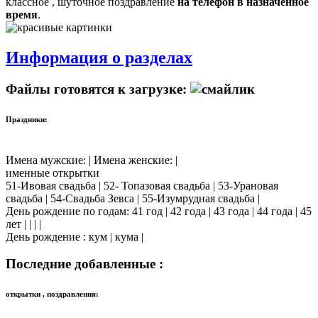
классное , шуточное поздравление
на телефон в назначенное
время
.
Информация о разделах
Файлы готовятся к загрузке:
Праздники:
Имена мужские: | Имена женские: |
именные открытки
51-Ивовая свадьба | 52- Топазовая свадьба | 53-Урановая
свадьба | 54-Свадьба Зевса | 55-Изумрудная свадьба |
День рождение по годам: 41 год | 42 года | 43 года | 44 года | 45
лет | | | |
День рождение : кум | кума |
Последние добавленные :
открытки , поздравления: