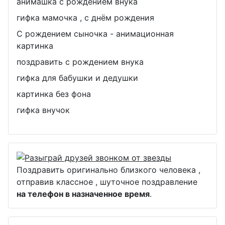
анимашка с рождением внука
гифка мамочка , с днём рождения
С рождением сыночка - анимационная
картинка
поздравить с рождением внука
гифка для бабушки и дедушки
картинка без фона
гифка внучок
Поздравить оригинально близкого человека ,
отправив классное , шуточное поздравление
на телефон в назначенное время
.