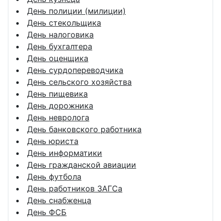
День полиции (милиции)
День стекольщика
День налоговика
День бухгалтера
День оценщика
День сурдопереводчика
День сельского хозяйства
День пищевика
День дорожника
День невролога
День банковского работника
День юриста
День информатики
День гражданской авиации
День футбола
День работников ЗАГСа
День снабженца
День ФСБ