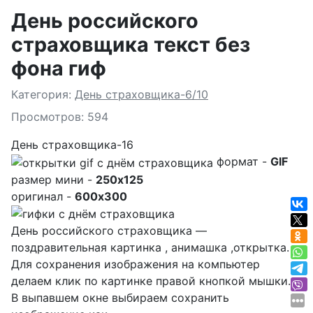
День российского
страховщика текст без
фона гиф
Подробности
Категория:
День страховщика-6/10
Просмотров: 594
День страховщика-16
формат -
GIF
размер мини -
250x125
оригинал -
600x300
День российского страховщика —
поздравительная картинка , анимашка ,открытка.
Для сохранения изображения на компьютер
делаем клик по картинке правой кнопкой мышки.
В выпавшем окне выбираем
сохранить