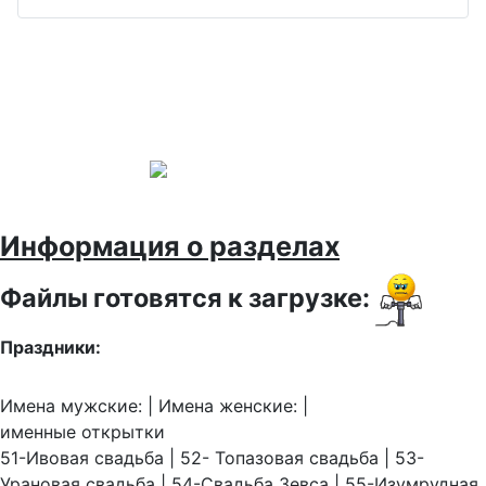
Информация о разделах
Файлы готовятся к загрузке:
Праздники:
Имена мужские: | Имена женские: |
именные открытки
51-Ивовая свадьба | 52- Топазовая свадьба | 53-
Урановая свадьба | 54-Свадьба Зевса | 55-Изумрудная