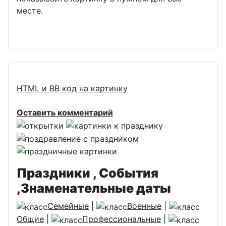
месте.
HTML и BB код на картинку
Оставить комментарий
Праздники , События
,Знаменательные даты
Семейные
|
Военные
|
Общие
|
Профессиональные
|