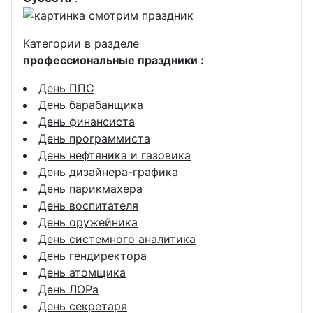
Категории в разделе
профессиональные праздники :
День ППС
День барабанщика
День финансиста
День программиста
День нефтяника и газовика
День дизайнера-графика
День парикмахера
День воспитателя
День оружейника
День системного аналитика
День гендиректора
День атомщика
День ЛОРа
День секретаря