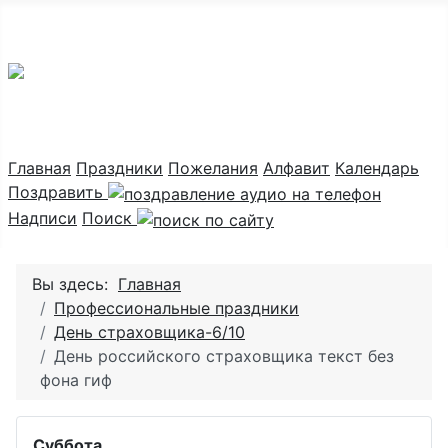
Праздник каждый день
Главная
Праздники
Пожелания
Алфавит
Календарь
Поздравить
Надписи
Поиск
Вы здесь:
Главная
Профессиональные праздники
День страховщика-6/10
День российского страховщика текст без
фона гиф
Суббота
.