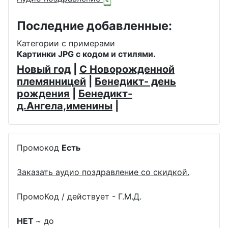
Последние добавленные:
Категории с примерами
Картинки JPG с кодом и стилями.
Новый год
|
С Новорожденной
племянницей
|
Бенедикт- день
рождения
|
Бенедикт-
д.Ангела,именины
|
Промокод
Есть
Заказать аудио поздравление со скидкой.
ПромоКод / действует - Г.М.Д.
НЕТ
~ до