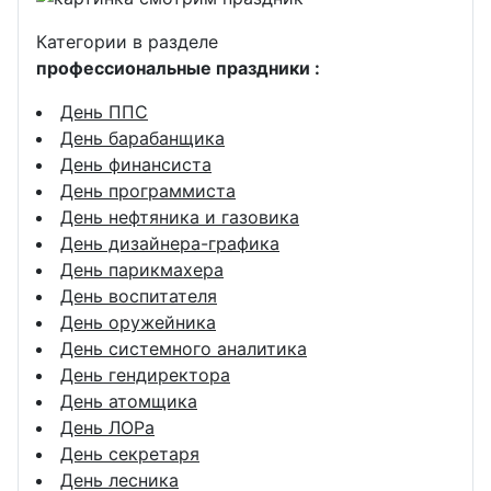
Категории в разделе
профессиональные праздники :
День ППС
День барабанщика
День финансиста
День программиста
День нефтяника и газовика
День дизайнера-графика
День парикмахера
День воспитателя
День оружейника
День системного аналитика
День гендиректора
День атомщика
День ЛОРа
День секретаря
День лесника