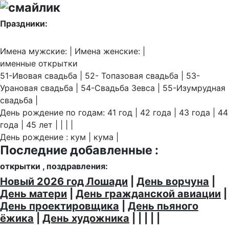
Праздники:
Имена мужские: | Имена женские: |
именные открытки
51-Ивовая свадьба | 52- Топазовая свадьба | 53-
Урановая свадьба | 54-Свадьба Зевса | 55-Изумрудная
свадьба |
День рождение по годам: 41 год | 42 года | 43 года | 44
года | 45 лет | | | |
День рождение : кум | кума |
Последние добавленные :
открытки , поздравления:
Новый 2026 год Лошади
|
День ворчуна
|
День матери
|
День гражданской авиации
|
День проектировщика
|
День пьяного
ёжика
|
День художника
| | | | |