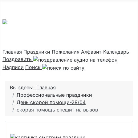
Праздник каждый день
Главная
Праздники
Пожелания
Алфавит
Календарь
Поздравить
Надписи
Поиск
Вы здесь:
Главная
Профессиональные праздники
День скорой помощи-28/04
скорая помощь спешит на вызов