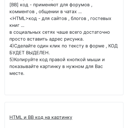
[BB] код - применяют для форумов ,
комментов , общении в чатах ...
<
HTML
>код - для сайтов , блогов , гостевых
книг ...
в социальных сетях чаше всего достаточно
просто вставить адрес рисунка.
4)Сделайте один клик по тексту в форме , КОД
БУДЕТ ВЫДЕЛЕН.
5)Копируйте код правой кнопкой мыши и
показывайте картинку в нужном для Вас
месте.
HTML и BB код на картинку