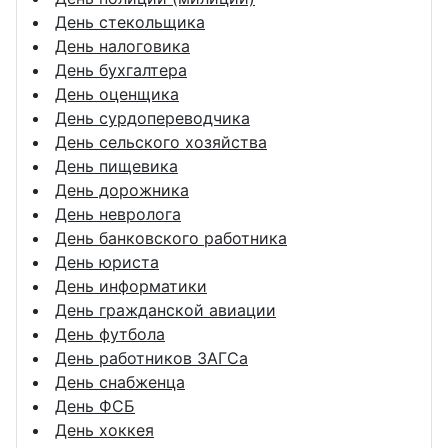
День стекольщика
День налоговика
День бухгалтера
День оценщика
День сурдопереводчика
День сельского хозяйства
День пищевика
День дорожника
День невролога
День банковского работника
День юриста
День информатики
День гражданской авиации
День футбола
День работников ЗАГСа
День снабженца
День ФСБ
День хоккея