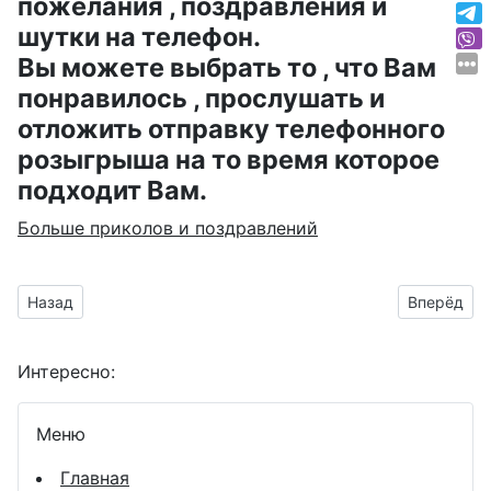
пожелания , поздравления и
шутки на телефон.
Вы можете выбрать то , что Вам
понравилось , прослушать и
отложить отправку телефонного
розыгрыша на то время которое
подходит Вам.
Больше приколов и поздравлений
Предыдущий материал: анимашка с танцующим врачом
Следующий
Назад
Вперёд
Интересно:
Меню
Главная