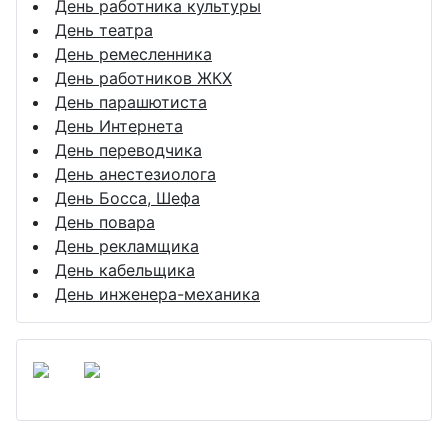
День работника культуры
День театра
День ремесленника
День работников ЖКХ
День парашютиста
День Интернета
День переводчика
День анестезиолога
День Босса, Шефа
День повара
День рекламщика
День кабельщика
День инженера-механика