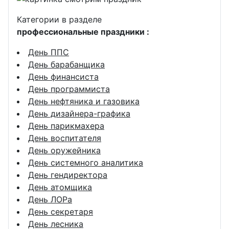
Категории в разделе
профессиональные праздники :
День ППС
День барабанщика
День финансиста
День программиста
День нефтяника и газовика
День дизайнера-графика
День парикмахера
День воспитателя
День оружейника
День системного аналитика
День гендиректора
День атомщика
День ЛОРа
День секретаря
День лесника