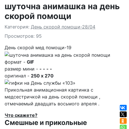
шуточна анимашка на день
скорой помощи
Подробности
Категория:
День скорой помощи-28/04
Просмотров: 95
День скорой мед помощи-19
формат -
GIF
размер мини -
- - - -
оригинал -
250 x 270
Прикольная анимационная картинка с
медсестричкой на день скорой помощи ,
отмечаемый двадцать восьмого апреля .
Что скажете?
Смешные и прикольные