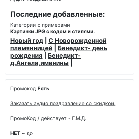
Последние добавленные:
Категории с примерами
Картинки JPG с кодом и стилями.
Новый год
|
С Новорожденной
племянницей
|
Бенедикт- день
рождения
|
Бенедикт-
д.Ангела,именины
|
Промокод
Есть
Заказать аудио поздравление со скидкой.
ПромоКод / действует - Г.М.Д.
НЕТ
~ до