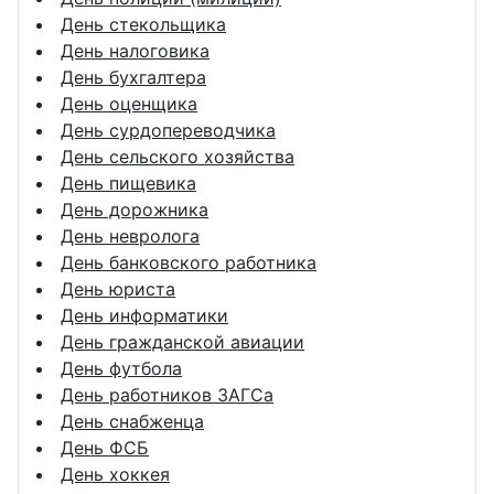
День стекольщика
День налоговика
День бухгалтера
День оценщика
День сурдопереводчика
День сельского хозяйства
День пищевика
День дорожника
День невролога
День банковского работника
День юриста
День информатики
День гражданской авиации
День футбола
День работников ЗАГСа
День снабженца
День ФСБ
День хоккея