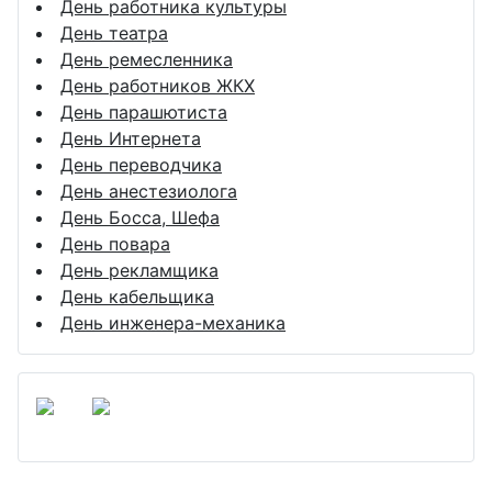
День работника культуры
День театра
День ремесленника
День работников ЖКХ
День парашютиста
День Интернета
День переводчика
День анестезиолога
День Босса, Шефа
День повара
День рекламщика
День кабельщика
День инженера-механика