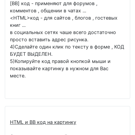
[BB] код - применяют для форумов ,
комментов , общении в чатах ...
<
HTML
>код - для сайтов , блогов , гостевых
книг ...
в социальных сетях чаше всего достаточно
просто вставить адрес рисунка.
4)Сделайте один клик по тексту в форме , КОД
БУДЕТ ВЫДЕЛЕН.
5)Копируйте код правой кнопкой мыши и
показывайте картинку в нужном для Вас
месте.
HTML и BB код на картинку