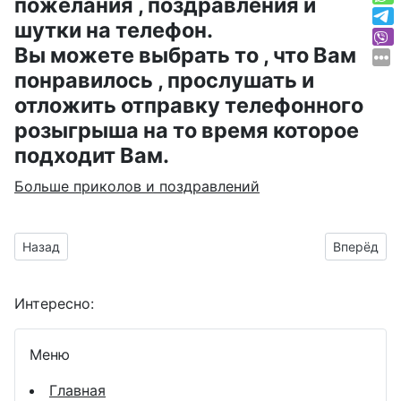
пожелания , поздравления и
шутки на телефон.
Вы можете выбрать то , что Вам
понравилось , прослушать и
отложить отправку телефонного
розыгрыша на то время которое
подходит Вам.
Больше приколов и поздравлений
Предыдущий материал: анимашка с весело шагающим коло
Следующий
Назад
Вперёд
Интересно:
Меню
Главная