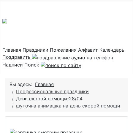
Праздник каждый день
Главная
Праздники
Пожелания
Алфавит
Календарь
Поздравить
Надписи
Поиск
Вы здесь:
Главная
Профессиональные праздники
День скорой помощи-28/04
шуточна анимашка на день скорой помощи