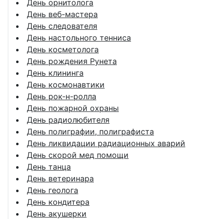
День орнитолога
День веб-мастера
День следователя
День настольного тенниса
День косметолога
День рождения Рунета
День клининга
День космонавтики
День рок-н-ролла
День пожарной охраны
День радиолюбителя
День полиграфии, полиграфиста
День ликвидации радиационных аварий
День скорой мед помощи
День танца
День ветеринара
День геолога
День кондитера
День акушерки