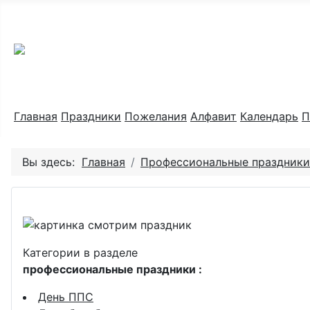
Праздник каждый день
Главная
Праздники
Пожелания
Алфавит
Календарь
П
Вы здесь:
Главная
Профессиональные праздники
Категории в разделе
профессиональные праздники :
День ППС