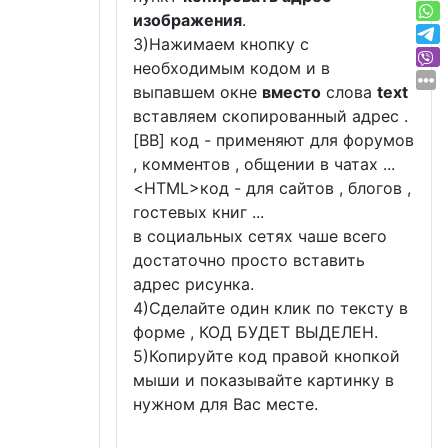
изображения
.
3)Нажимаем кнопку с
необходимым кодом и в
выпавшем окне
вместо
слова
text
вставляем скопированный адрес .
[BB] код - применяют для форумов
, комментов , общении в чатах ...
<
HTML
>код - для сайтов , блогов ,
гостевых книг ...
в социальных сетях чаше всего
достаточно просто вставить
адрес рисунка.
4)Сделайте один клик по тексту в
форме , КОД БУДЕТ ВЫДЕЛЕН.
5)Копируйте код правой кнопкой
мыши и показывайте картинку в
нужном для Вас месте.