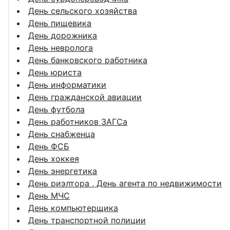
День сельского хозяйства
День пищевика
День дорожника
День невролога
День банковского работника
День юриста
День информатики
День гражданской авиации
День футбола
День работников ЗАГСа
День снабженца
День ФСБ
День хоккея
День энергетика
День риэлтора , День агента по недвижимости
День МЧС
День компьютерщика
День транспортной полиции