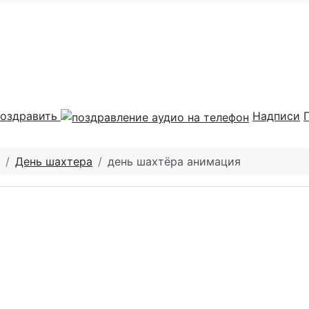
оздравить
Надписи
День шахтера
день шахтёра анимация