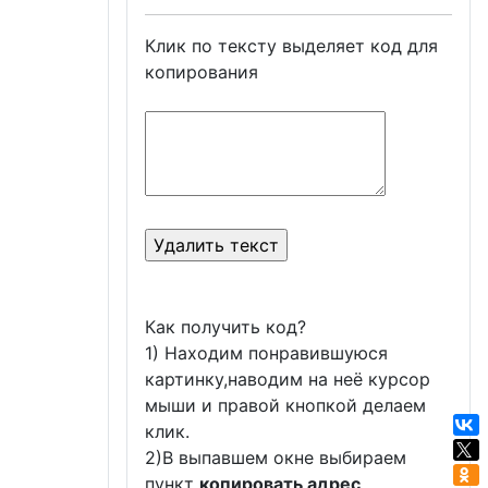
Клик по тексту выделяет код для
копирования
Как получить код?
1) Находим понравившуюся
картинку,наводим на неё курсор
мыши и правой кнопкой делаем
клик.
2)В выпавшем окне выбираем
пункт
копировать адрес