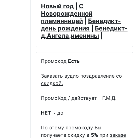
Новый год
|
С
Новорожденной
племянницей
|
Бенедикт-
день рождения
|
Бенедикт-
д.Ангела,именины
|
Промокод
Есть
Заказать аудио поздравление со
скидкой.
ПромоКод / действует - Г.М.Д.
НЕТ
~ до
По этому промокоду Вы
получаете скидку в
5%
при
заказе