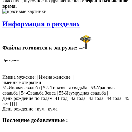
классное , шуточное поздравление
на телефон в назначенное
время
.
Информация о разделах
Файлы готовятся к загрузке:
Праздники:
Имена мужские: | Имена женские: |
именные открытки
51-Ивовая свадьба | 52- Топазовая свадьба | 53-Урановая
свадьба | 54-Свадьба Зевса | 55-Изумрудная свадьба |
День рождение по годам: 41 год | 42 года | 43 года | 44 года | 45
лет | | | |
День рождение : кум | кума |
Последние добавленные :