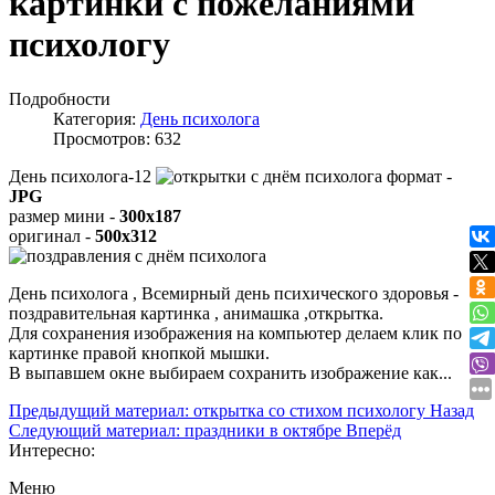
картинки с пожеланиями
психологу
Подробности
Категория:
День психолога
Просмотров: 632
День психолога-12
формат -
JPG
размер мини -
300x187
оригинал -
500x312
День психолога , Всемирный день психического здоровья -
поздравительная картинка , анимашка ,открытка.
Для сохранения изображения на компьютер делаем клик по
картинке правой кнопкой мышки.
В выпавшем окне выбираем
сохранить изображение как...
Предыдущий материал: открытка со стихом психологу
Назад
Следующий материал: праздники в октябре
Вперёд
Интересно:
Меню