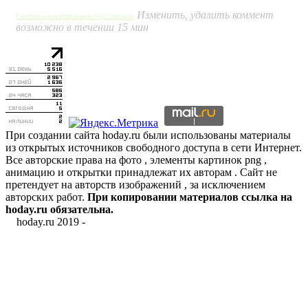
Изменить, удалить коммент
Система комментирования SigComments
возможно в течении 15 мин
При создании сайта hoday.ru были использованы материалы
из открытых источников свободного доступа в сети Интернет.
Все авторские права на фото , элементы картинок png ,
анимацию и открытки принадлежат их авторам . Сайт не
претендует на авторств изображений , за исключением
авторских работ.
При копировании материалов ссылка на
hoday.ru обязательна.
hoday.ru 2019 -