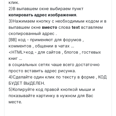
клик.
2)В выпавшем окне выбираем пункт
копировать адрес изображения
.
3)Нажимаем кнопку с необходимым кодом и в
выпавшем окне
вместо
слова
text
вставляем
скопированный адрес .
[BB] код - применяют для форумов ,
комментов , общении в чатах ...
<
HTML
>код - для сайтов , блогов , гостевых
книг ...
в социальных сетях чаше всего достаточно
просто вставить адрес рисунка.
4)Сделайте один клик по тексту в форме , КОД
БУДЕТ ВЫДЕЛЕН.
5)Копируйте код правой кнопкой мыши и
показывайте картинку в нужном для Вас
месте.