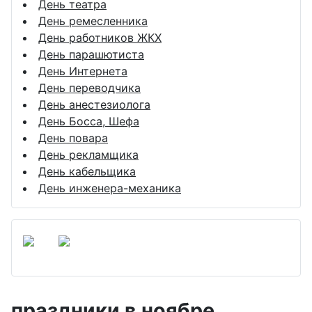
День театра
День ремесленника
День работников ЖКХ
День парашютиста
День Интернета
День переводчика
День анестезиолога
День Босса, Шефа
День повара
День рекламщика
День кабельщика
День инженера-механика
праздники в ноябре