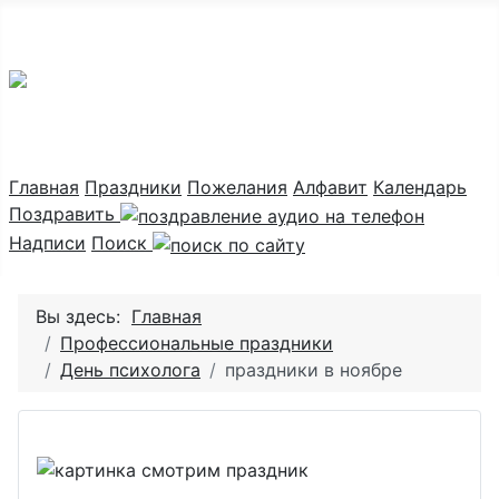
Праздник каждый день
Главная
Праздники
Пожелания
Алфавит
Календарь
Поздравить
Надписи
Поиск
Вы здесь:
Главная
Профессиональные праздники
День психолога
праздники в ноябре