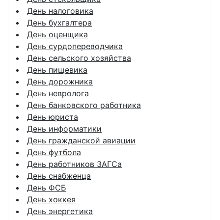
День налоговика
День бухгалтера
День оценщика
День сурдопереводчика
День сельского хозяйства
День пищевика
День дорожника
День невролога
День банковского работника
День юриста
День информатики
День гражданской авиации
День футбола
День работников ЗАГСа
День снабженца
День ФСБ
День хоккея
День энергетика