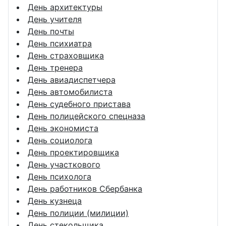
День архитектуры
День учителя
День почты
День психиатра
День страховщика
День тренера
День авиадиспетчера
День автомобилиста
День судебного пристава
День полицейского спецназа
День экономиста
День социолога
День проектировщика
День участкового
День психолога
День работников Сбербанка
День кузнеца
День полиции (милиции)
День стекольщика