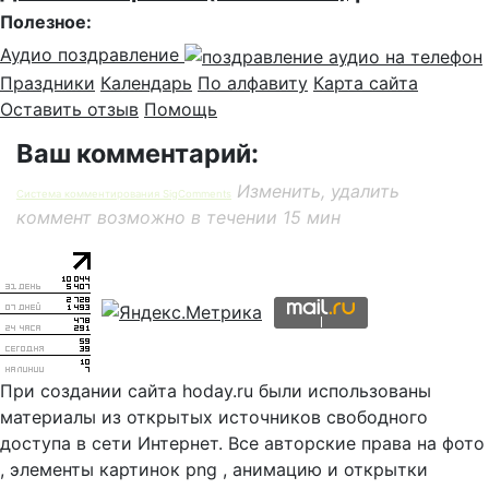
Полезное:
Аудио поздравление
Праздники
Календарь
По алфавиту
Карта сайта
Оставить отзыв
Помощь
Ваш комментарий:
Изменить, удалить
Система комментирования SigComments
коммент возможно в течении 15 мин
При создании сайта hoday.ru были использованы
материалы из открытых источников свободного
доступа в сети Интернет. Все авторские права на фото
, элементы картинок png , анимацию и открытки