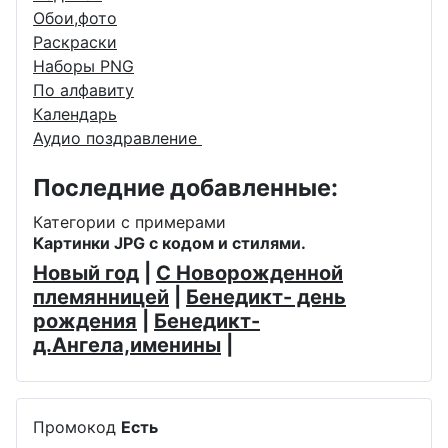
Обои,фото
Раскраски
Наборы PNG
По алфавиту
Календарь
Аудио поздравление
Последние добавленные:
Категории с примерами
Картинки JPG с кодом и стилями.
Новый год
|
С Новорожденной
племянницей
|
Бенедикт- день
рождения
|
Бенедикт-
д.Ангела,именины
|
Промокод
Есть