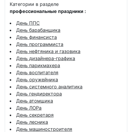
Категории в разделе
профессиональные праздники :
День ППС
День барабанщика
День финансиста
День программиста
День нефтяника и газовика
День дизайнера-графика
День парикмахера
День воспитателя
День оружейника
День системного аналитика
День гендиректора
День атомщика
День ЛОРа
День секретаря
День лесника
День машиностроителя