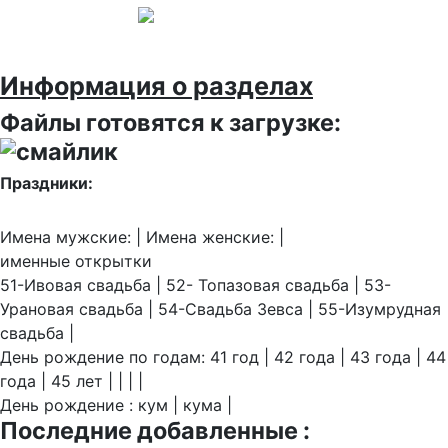
Информация о разделах
Файлы готовятся к загрузке:
Праздники:
Имена мужские: | Имена женские: |
именные открытки
51-Ивовая свадьба | 52- Топазовая свадьба | 53-
Урановая свадьба | 54-Свадьба Зевса | 55-Изумрудная
свадьба |
День рождение по годам: 41 год | 42 года | 43 года | 44
года | 45 лет | | | |
День рождение : кум | кума |
Последние добавленные :