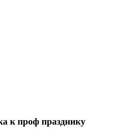
а к проф празднику