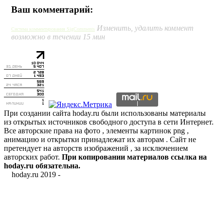
Ваш комментарий:
Изменить, удалить коммент
Система комментирования SigComments
возможно в течении 15 мин
При создании сайта hoday.ru были использованы материалы
из открытых источников свободного доступа в сети Интернет.
Все авторские права на фото , элементы картинок png ,
анимацию и открытки принадлежат их авторам . Сайт не
претендует на авторств изображений , за исключением
авторских работ.
При копировании материалов ссылка на
hoday.ru обязательна.
hoday.ru 2019 -