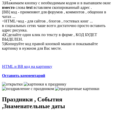
3)Нажимаем кнопку с необходимым кодом и в выпавшем окне
вместо
слова
text
вставляем скопированный адрес .
[BB] код - применяют для форумов , комментов , общении в
чатах ...
<
HTML
>код - для сайтов , блогов , гостевых книг ...
в социальных сетях чаше всего достаточно просто вставить
адрес рисунка.
4)Сделайте один клик по тексту в форме , КОД БУДЕТ
ВЫДЕЛЕН.
5)Копируйте код правой кнопкой мыши и показывайте
картинку в нужном для Вас месте.
HTML и BB код на картинку
Оставить комментарий
Праздники , События
,Знаменательные даты