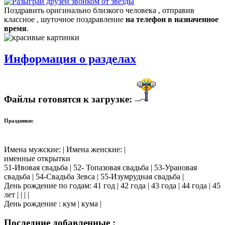
Поздравить оригинально близкого человека , отправив
классное , шуточное поздравление
на телефон в назначенное
время
.
Информация о разделах
Файлы готовятся к загрузке:
Праздники:
Имена мужские: | Имена женские: |
именные открытки
51-Ивовая свадьба | 52- Топазовая свадьба | 53-Урановая
свадьба | 54-Свадьба Зевса | 55-Изумрудная свадьба |
День рождение по годам: 41 год | 42 года | 43 года | 44 года | 45
лет | | | |
День рождение : кум | кума |
Последние добавленные :