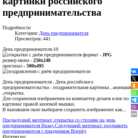
картинки российского
предпринимательства
Подробности
Категория:
День предпринимателя
Просмотров: 441
День предпринимателя-10
формат -
JPG
размер мини -
250x248
оригинал -
500x495
День предпринимателя , День российского
предпринимательства - поздравительная картинка , анимашка
,открытка.
Для сохранения изображения на компьютер делаем клик по
картинке правой кнопкой мышки.
В выпавшем окне выбираем
сохранить изображение как...
Предыдущий материал: открытка со стихами на день
предпринимателя
Назад
Следующий материал: поздравить
предпринимателя с праздником
Вперёд
Интересно: