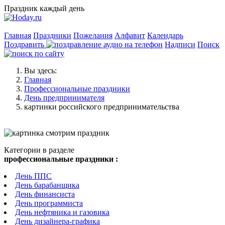
Праздник каждый день
Главная
Праздники
Пожелания
Алфавит
Календарь
Поздравить
Надписи
Поиск
Вы здесь:
Главная
Профессиональные праздники
День предпринимателя
картинки российского предпринимательства
Категории в разделе
профессиональные праздники :
День ППС
День барабанщика
День финансиста
День программиста
День нефтяника и газовика
День дизайнера-графика