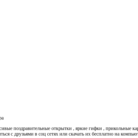
ра
асивые поздравительные открытки , яркие гифки , прикольные ка
ться с друзьями в соц сетях или скачать их бесплатно на компьют