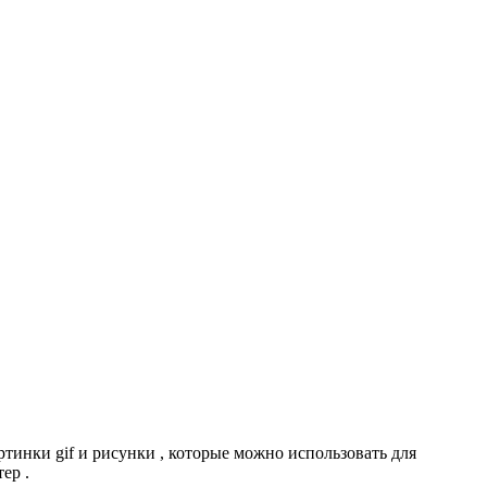
ртинки gif и рисунки , которые можно использовать для
ер .