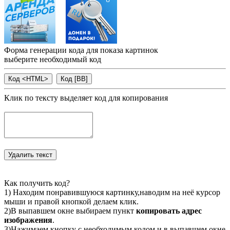
Форма генерации кода для показа картинок
выберите необходимый код
Клик по тексту выделяет код для копирования
Как получить код?
1) Находим понравившуюся картинку,наводим на неё курсор
мыши и правой кнопкой делаем клик.
2)В выпавшем окне выбираем пункт
копировать адрес
изображения
.
3)Нажимаем кнопку с необходимым кодом и в выпавшем окне