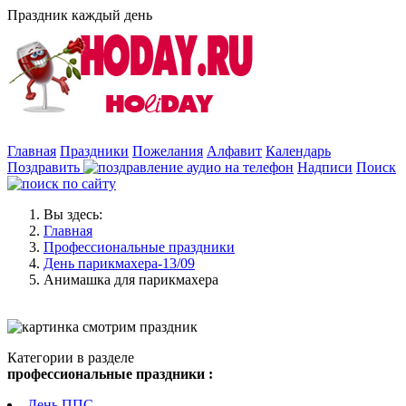
Праздник каждый день
Главная
Праздники
Пожелания
Алфавит
Календарь
Поздравить
Надписи
Поиск
Вы здесь:
Главная
Профессиональные праздники
День парикмахера-13/09
Анимашка для парикмахера
Категории в разделе
профессиональные праздники :
День ППС