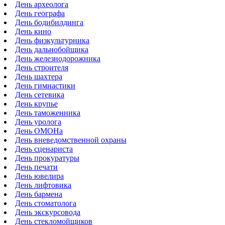
День археолога
День географа
День бодибилдинга
День кино
День физкультурника
День дальнобойщика
День железнодорожника
День строителя
День шахтера
День гимнастики
День сетевика
День крупье
День таможенника
День уролога
День ОМОНа
День вневедомственной охраны
День сценариста
День прокуратуры
День печати
День ювелира
День лифтовика
День бармена
День стоматолога
День экскурсовода
День стекломойщиков