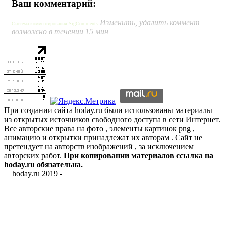
Ваш комментарий:
Изменить, удалить коммент
Система комментирования SigComments
возможно в течении 15 мин
При создании сайта hoday.ru были использованы материалы
из открытых источников свободного доступа в сети Интернет.
Все авторские права на фото , элементы картинок png ,
анимацию и открытки принадлежат их авторам . Сайт не
претендует на авторств изображений , за исключением
авторских работ.
При копировании материалов ссылка на
hoday.ru обязательна.
hoday.ru 2019 -