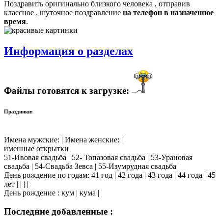
Поздравить оригинально близкого человека , отправив
классное , шуточное поздравление
на телефон в назначенное
время
.
Информация о разделах
Файлы готовятся к загрузке:
Праздники:
Имена мужские: | Имена женские: |
именные открытки
51-Ивовая свадьба | 52- Топазовая свадьба | 53-Урановая
свадьба | 54-Свадьба Зевса | 55-Изумрудная свадьба |
День рождение по годам: 41 год | 42 года | 43 года | 44 года | 45
лет | | | |
День рождение : кум | кума |
Последние добавленные :