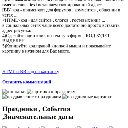
вместо
слова
text
вставляем скопированный адрес .
[BB] код - применяют для форумов , комментов , общении в
чатах ...
<
HTML
>код - для сайтов , блогов , гостевых книг ...
в социальных сетях чаше всего достаточно просто вставить
адрес рисунка.
4)Сделайте один клик по тексту в форме , КОД БУДЕТ
ВЫДЕЛЕН.
5)Копируйте код правой кнопкой мыши и показывайте
картинку в нужном для Вас месте.
HTML и BB код на картинку
Оставить комментарий
Праздники , События
,Знаменательные даты