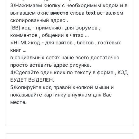
3)Нажимаем кнопку с необходимым кодом и в
выпавшем окне
вместо
слова
text
вставляем
скопированный адрес .
[BB] код - применяют для форумов ,
комментов , общении в чатах ...
<
HTML
>код - для сайтов , блогов , гостевых
книг ...
в социальных сетях чаше всего достаточно
просто вставить адрес рисунка.
4)Сделайте один клик по тексту в форме , КОД
БУДЕТ ВЫДЕЛЕН.
5)Копируйте код правой кнопкой мыши и
показывайте картинку в нужном для Вас
месте.