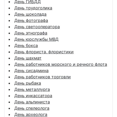
День ГИБДД
День трудоголика
День шоколада
День фотографа
День светооператора
День этнографа
День юрслужбы МВД
День бокса
День флориста, флористики
День шахмат
День работников морского и речного флота
День сисадмина
День работников торговли
День рыбака
День металлурга
День инкассатора
День альпиниста
День спелеолога
День археолога