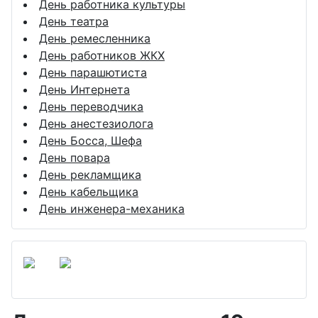
День работника культуры
День театра
День ремесленника
День работников ЖКХ
День парашютиста
День Интернета
День переводчика
День анестезиолога
День Босса, Шефа
День повара
День рекламщика
День кабельщика
День инженера-механика