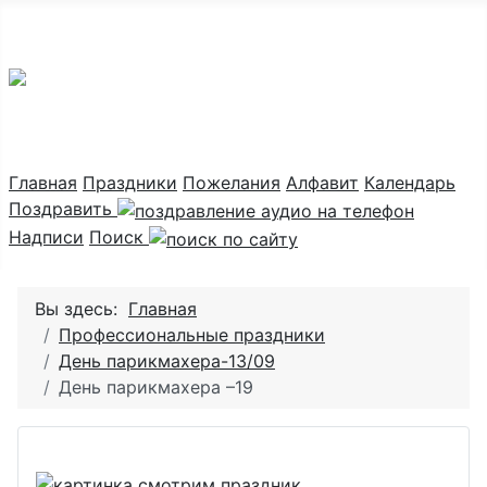
Праздник каждый день
Главная
Праздники
Пожелания
Алфавит
Календарь
Поздравить
Надписи
Поиск
Вы здесь:
Главная
Профессиональные праздники
День парикмахера-13/09
День парикмахера –19