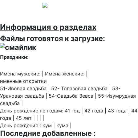
Информация о разделах
Файлы готовятся к загрузке:
Праздники:
Имена мужские: | Имена женские: |
именные открытки
51-Ивовая свадьба | 52- Топазовая свадьба | 53-
Урановая свадьба | 54-Свадьба Зевса | 55-Изумрудная
свадьба |
День рождение по годам: 41 год | 42 года | 43 года | 44
года | 45 лет | | | |
День рождение : кум | кума |
Последние добавленные :