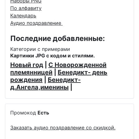
Наборы PNG
По алфавиту
Календарь
Аудио поздравление
Последние добавленные:
Категории с примерами
Картинки JPG с кодом и стилями.
Новый год
|
С Новорожденной
племянницей
|
Бенедикт- день
рождения
|
Бенедикт-
д.Ангела,именины
|
Промокод
Есть
Заказать аудио поздравление со скидкой.