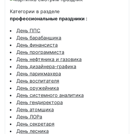
Категории в разделе
профессиональные праздники :
День ППС
День барабанщика
День финансиста
День программиста
День нефтяника и газовика
День дизайнера-графика
День парикмахера
День воспитателя
День оружейника
День системного аналитика
День гендиректора
День атомщика
День ЛОРа
День секретаря
День лесника