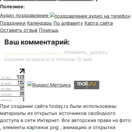
Полезное:
Аудио поздравление
Праздники
Календарь
По алфавиту
Карта сайта
Оставить отзыв
Помощь
Ваш комментарий:
Изменить, удалить
Система комментирования SigComments
коммент возможно в течении 15 мин
При создании сайта hoday.ru были использованы
материалы из открытых источников свободного
доступа в сети Интернет. Все авторские права на фото
, элементы картинок png , анимацию и открытки