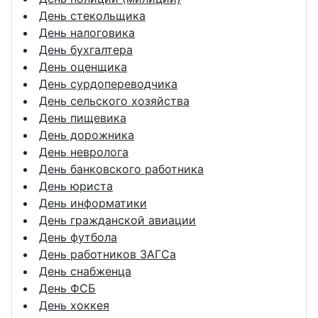
День стекольщика
День налоговика
День бухгалтера
День оценщика
День сурдопереводчика
День сельского хозяйства
День пищевика
День дорожника
День невролога
День банковского работника
День юриста
День информатики
День гражданской авиации
День футбола
День работников ЗАГСа
День снабженца
День ФСБ
День хоккея