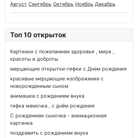
Август
Сентябрь
Октябрь
Ноябрь
Декабрь
Топ 10 открыток
Картинки с пожеланием здоровья , мира ,
красоты и доброты
мерцающие открытки-гифки с Днем рождения
красивые мерцающие изображения с
новорожденным сыном
анимашка с рождением внука
гифка мамочка , с днём рождения
С рождением сыночка - анимационная
картинка
поздравить с рождением внука