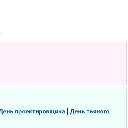
День проектировщика
|
День пьяного