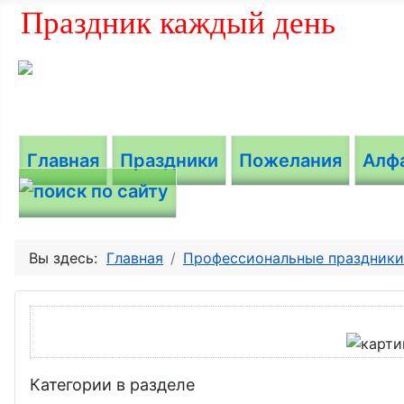
Праздник каждый день
Главная
Праздники
Пожелания
Алф
Вы здесь:
Главная
Профессиональные праздники
Категории в разделе