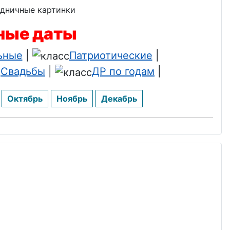
ьные даты
ьные
|
Патриотические
|
Свадьбы
|
ДР по годам
|
Октябрь
Ноябрь
Декабрь