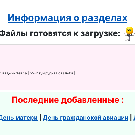
Информация о разделах
Файлы готовятся к загрузке:
-Свадьба Зевса | 55-Изумрудная свадьба |
|
Последние добавленные :
День матери
|
День гражданской авиации
|