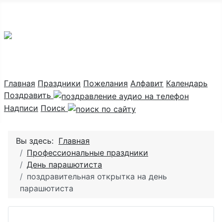
Праздник каждый день
Главная
Праздники
Пожелания
Алфавит
Календарь
Поздравить
Надписи
Поиск
Вы здесь:
Главная
Профессиональные праздники
День парашютиста
поздравительная открытка на день
парашютиста