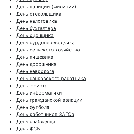
День полиции (милиции)
День стекольщика
День налоговика
День бухгалтера
День оценщика
День сурдопереводчика
День сельского хозяйства
День пищевика
День дорожника
День невролога
День банковского работника
День юриста
День информатики
День гражданской авиации
День футбола
День работников ЗАГСа
День снабженца
День ФСБ