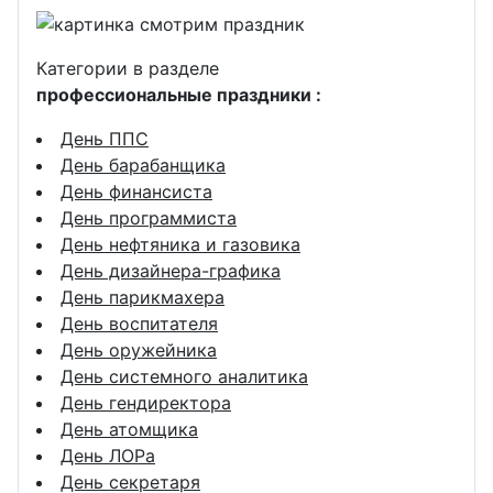
Категории в разделе
профессиональные праздники :
День ППС
День барабанщика
День финансиста
День программиста
День нефтяника и газовика
День дизайнера-графика
День парикмахера
День воспитателя
День оружейника
День системного аналитика
День гендиректора
День атомщика
День ЛОРа
День секретаря