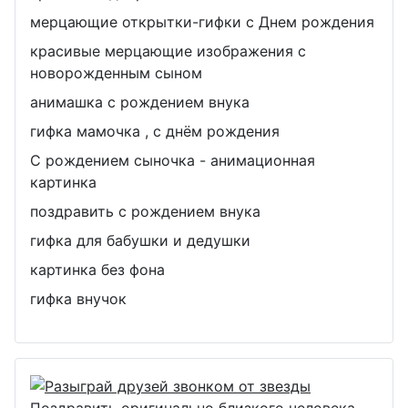
мерцающие открытки-гифки с Днем рождения
красивые мерцающие изображения с
новорожденным сыном
анимашка с рождением внука
гифка мамочка , с днём рождения
С рождением сыночка - анимационная
картинка
поздравить с рождением внука
гифка для бабушки и дедушки
картинка без фона
гифка внучок
Поздравить оригинально близкого человека ,