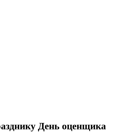
разднику День оценщика