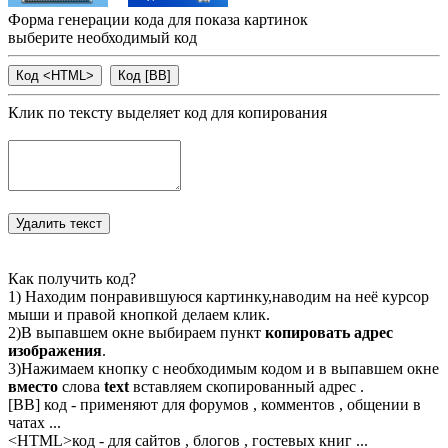
Форма генерации кода для показа картинок
выберите необходимый код
Клик по тексту выделяет код для копирования
Как получить код?
1) Находим понравившуюся картинку,наводим на неё курсор
мыши и правой кнопкой делаем клик.
2)В выпавшем окне выбираем пункт
копировать адрес
изображения
.
3)Нажимаем кнопку с необходимым кодом и в выпавшем окне
вместо
слова
text
вставляем скопированный адрес .
[BB] код - применяют для форумов , комментов , общении в
чатах ...
<
HTML
>код - для сайтов , блогов , гостевых книг ...