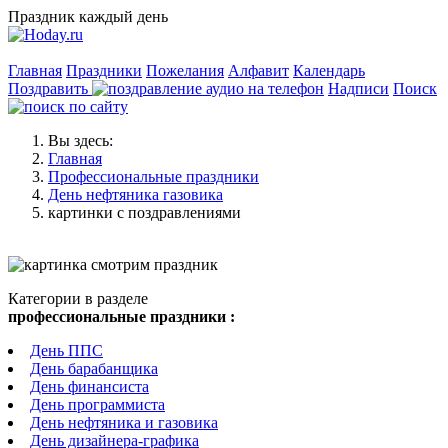
Праздник каждый день
Главная
Праздники
Пожелания
Алфавит
Календарь
Поздравить
Надписи
Поиск
Вы здесь:
Главная
Профессиональные праздники
День нефтяника газовика
картинки с поздравлениями
Категории в разделе
профессиональные праздники :
День ППС
День барабанщика
День финансиста
День программиста
День нефтяника и газовика
День дизайнера-графика