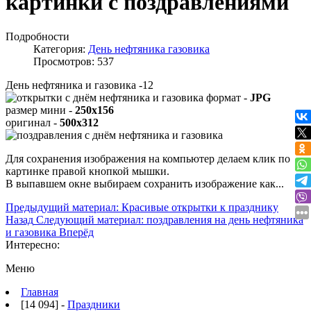
картинки с поздравлениями
Подробности
Категория:
День нефтяника газовика
Просмотров: 537
День нефтяника и газовика -12
формат -
JPG
размер мини -
250x156
оригинал -
500x312
Для сохранения изображения на компьютер делаем клик по
картинке правой кнопкой мышки.
В выпавшем окне выбираем
сохранить изображение как...
Предыдущий материал: Красивые открытки к празднику
Назад
Следующий материал: поздравления на день нефтяника
и газовика
Вперёд
Интересно:
Меню
Главная
[14 094] -
Праздники