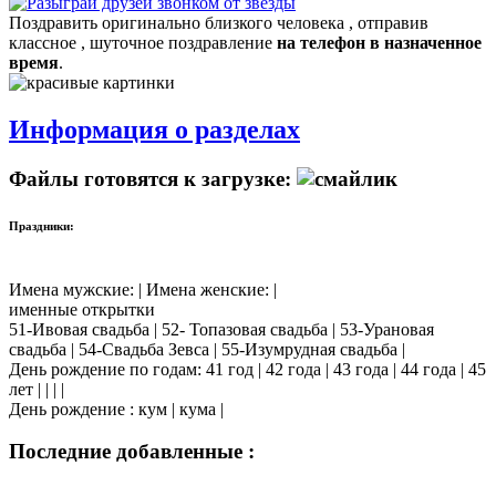
Поздравить оригинально близкого человека , отправив
классное , шуточное поздравление
на телефон в назначенное
время
.
Информация о разделах
Файлы готовятся к загрузке:
Праздники:
Имена мужские: | Имена женские: |
именные открытки
51-Ивовая свадьба | 52- Топазовая свадьба | 53-Урановая
свадьба | 54-Свадьба Зевса | 55-Изумрудная свадьба |
День рождение по годам: 41 год | 42 года | 43 года | 44 года | 45
лет | | | |
День рождение : кум | кума |
Последние добавленные :