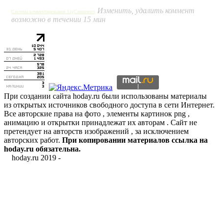
Изменить, удалить коммент
Система комментирования SigComments
возможно в течении 15 мин
При создании сайта hoday.ru были использованы материалы
из открытых источников свободного доступа в сети Интернет.
Все авторские права на фото , элементы картинок png ,
анимацию и открытки принадлежат их авторам . Сайт не
претендует на авторств изображений , за исключением
авторских работ.
При копировании материалов ссылка на
hoday.ru обязательна.
hoday.ru 2019 -