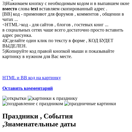
3)Нажимаем кнопку с необходимым кодом и в выпавшем окне
вместо
слова
text
вставляем скопированный адрес .
[BB] код - применяют для форумов , комментов , общении в
чатах ...
<
HTML
>код - для сайтов , блогов , гостевых книг ...
в социальных сетях чаше всего достаточно просто вставить
адрес рисунка.
4)Сделайте один клик по тексту в форме , КОД БУДЕТ
ВЫДЕЛЕН.
5)Копируйте код правой кнопкой мыши и показывайте
картинку в нужном для Вас месте.
HTML и BB код на картинку
Оставить комментарий
Праздники , События
,Знаменательные даты