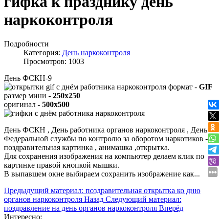
гифка к празднику день
наркоконтроля
Подробности
Категория:
День наркоконтроля
Просмотров: 1003
День ФСКН-9
формат -
GIF
размер мини -
250x250
оригинал -
500x500
День ФСКН , День работника органов наркоконтроля , День
Федеральной службы по контролю за оборотом наркотиков -
поздравительная картинка , анимашка ,открытка.
Для сохранения изображения на компьютер делаем клик по
картинке правой кнопкой мышки.
В выпавшем окне выбираем
сохранить изображение как...
Предыдущий материал: поздравительная открытка ко дню
органов наркоконтроля
Назад
Следующий материал:
поздравление на день органов наркоконтроля
Вперёд
Интересно: