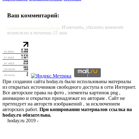
Ваш комментарий:
Изменить, удалить коммент
Система комментирования SigComments
возможно в течении 15 мин
При создании сайта hoday.ru были использованы материалы
из открытых источников свободного доступа в сети Интернет.
Все авторские права на фото , элементы картинок png ,
анимацию и открытки принадлежат их авторам . Сайт не
претендует на авторств изображений , за исключением
авторских работ.
При копировании материалов ссылка на
hoday.ru обязательна.
hoday.ru 2019 -