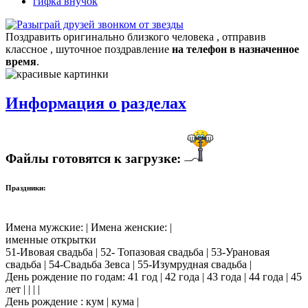
гифка внучок
Поздравить оригинально близкого человека , отправив
классное , шуточное поздравление
на телефон в назначенное
время
.
Информация о разделах
Файлы готовятся к загрузке:
Праздники:
Имена мужские: | Имена женские: |
именные открытки
51-Ивовая свадьба | 52- Топазовая свадьба | 53-Урановая
свадьба | 54-Свадьба Зевса | 55-Изумрудная свадьба |
День рождение по годам: 41 год | 42 года | 43 года | 44 года | 45
лет | | | |
День рождение : кум | кума |