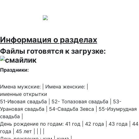
Информация о разделах
Файлы готовятся к загрузке:
Праздники:
Имена мужские: | Имена женские: |
именные открытки
51-Ивовая свадьба | 52- Топазовая свадьба | 53-
Урановая свадьба | 54-Свадьба Зевса | 55-Изумрудная
свадьба |
День рождение по годам: 41 год | 42 года | 43 года | 44
года | 45 лет | | | |
День рождение : кум | кума |