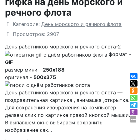
гифка на день морского и
речного флота
Подробности
Категория:
День морского и речного флота
Просмотров: 2907
День работников морского и речного флота-2
формат -
GIF
размер мини -
250x188
оригинал -
500x375
День работников морского и речного флота —
поздравительная картинка , анимашка ,открытка.
Для сохранения изображения на компьютер
делаем клик по картинке правой кнопкой мышки.
В выпавшем окне выбираем
сохранить
изображение как...