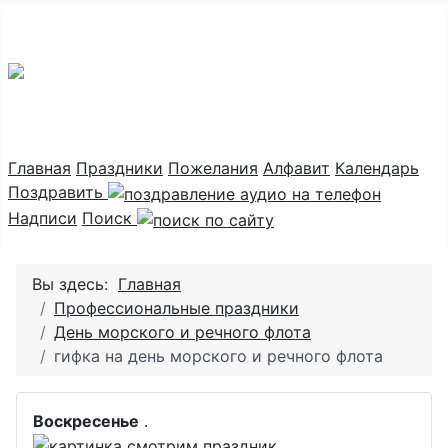
Праздник каждый день
Главная
Праздники
Пожелания
Алфавит
Календарь
Поздравить
Надписи
Поиск
Вы здесь:
Главная
Профессиональные праздники
День морского и речного флота
гифка на день морского и речного флота
Воскресенье
.