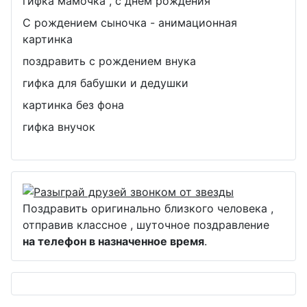
гифка мамочка , с днём рождения
С рождением сыночка - анимационная
картинка
поздравить с рождением внука
гифка для бабушки и дедушки
картинка без фона
гифка внучок
Поздравить оригинально близкого человека ,
отправив классное , шуточное поздравление
на телефон в назначенное время
.