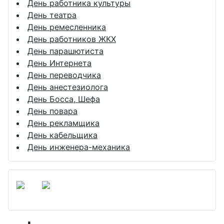
День работника культуры
День театра
День ремесленника
День работников ЖКХ
День парашютиста
День Интернета
День переводчика
День анестезиолога
День Босса, Шефа
День повара
День рекламщика
День кабельщика
День инженера-механика