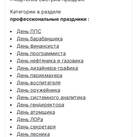
Категории в разделе
профессиональные праздники :
День ППС
День барабанщика
День финансиста
День программиста
День нефтяника и газовика
День дизайнера-графика
День парикмахера
День воспитателя
День оружейника
День системного аналитика
День гендиректора
День атомщика
День ЛОРа
День секретаря
День лесника