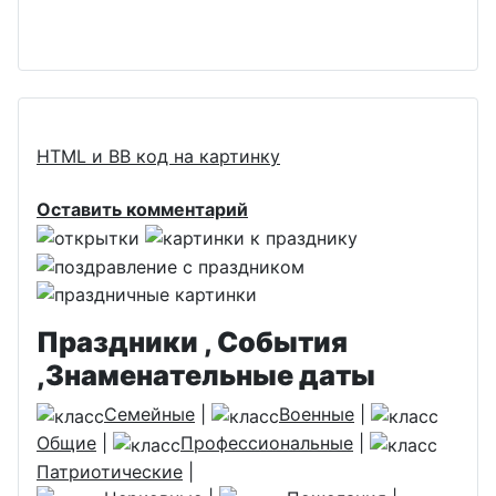
HTML и BB код на картинку
Оставить комментарий
Праздники , События
,Знаменательные даты
Семейные
|
Военные
|
Общие
|
Профессиональные
|
Патриотические
|