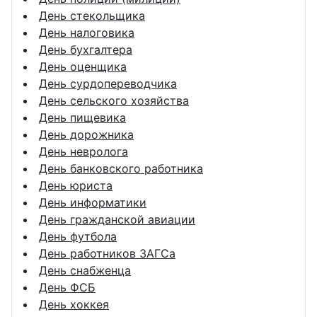
День стекольщика
День налоговика
День бухгалтера
День оценщика
День сурдопереводчика
День сельского хозяйства
День пищевика
День дорожника
День невролога
День банковского работника
День юриста
День информатики
День гражданской авиации
День футбола
День работников ЗАГСа
День снабженца
День ФСБ
День хоккея