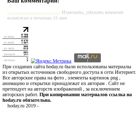
Ваш комментарий:
Изменить, удалить коммент
Система комментирования SigComments
возможно в течении 15 мин
При создании сайта hoday.ru были использованы материалы
из открытых источников свободного доступа в сети Интернет.
Все авторские права на фото , элементы картинок png ,
анимацию и открытки принадлежат их авторам . Сайт не
претендует на авторств изображений , за исключением
авторских работ.
При копировании материалов ссылка на
hoday.ru обязательна.
hoday.ru 2019 -