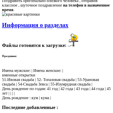
Поздравить оригинально близкого человека , отправив
классное , шуточное поздравление
на телефон в назначенное
время
.
Информация о разделах
Файлы готовятся к загрузке:
Праздники:
Имена мужские: | Имена женские: |
именные открытки
51-Ивовая свадьба | 52- Топазовая свадьба | 53-Урановая
свадьба | 54-Свадьба Зевса | 55-Изумрудная свадьба |
День рождение по годам: 41 год | 42 года | 43 года | 44 года | 45
лет | | | |
День рождение : кум | кума |
Последние добавленные :