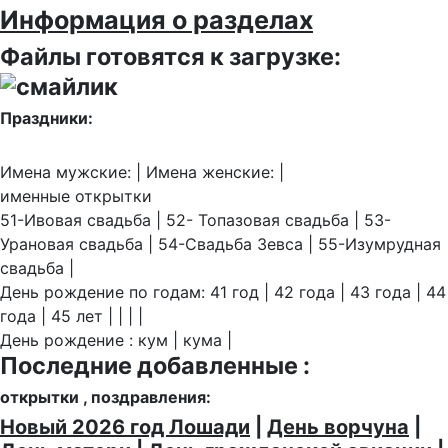
Информация о разделах
Файлы готовятся к загрузке:
Праздники:
Имена мужские: | Имена женские: |
именные открытки
51-Ивовая свадьба | 52- Топазовая свадьба | 53-
Урановая свадьба | 54-Свадьба Зевса | 55-Изумрудная
свадьба |
День рождение по годам: 41 год | 42 года | 43 года | 44
года | 45 лет | | | |
День рождение : кум | кума |
Последние добавленные :
открытки , поздравления:
Новый 2026 год Лошади
|
День ворчуна
|