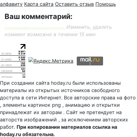
алфавиту
Карта сайта
Оставить отзыв
Помощь
Ваш комментарий:
Изменить, удалить
Система комментирования SigComments
коммент возможно в течении 15 мин
При создании сайта hoday.ru были использованы
материалы из открытых источников свободного
доступа в сети Интернет. Все авторские права на фото
, элементы картинок png , анимацию и открытки
принадлежат их авторам . Сайт не претендует на
авторств изображений , за исключением авторских
работ.
При копировании материалов ссылка на
hoday.ru обязательна.