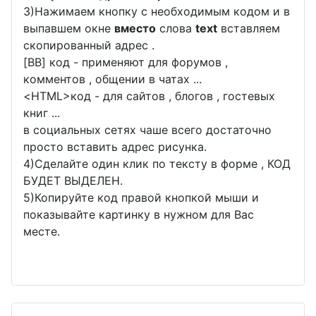
3)Нажимаем кнопку с необходимым кодом и в
выпавшем окне
вместо
слова
text
вставляем
скопированный адрес .
[BB] код - применяют для форумов ,
комментов , общении в чатах ...
<
HTML
>код - для сайтов , блогов , гостевых
книг ...
в социальных сетях чаше всего достаточно
просто вставить адрес рисунка.
4)Сделайте один клик по тексту в форме , КОД
БУДЕТ ВЫДЕЛЕН.
5)Копируйте код правой кнопкой мыши и
показывайте картинку в нужном для Вас
месте.