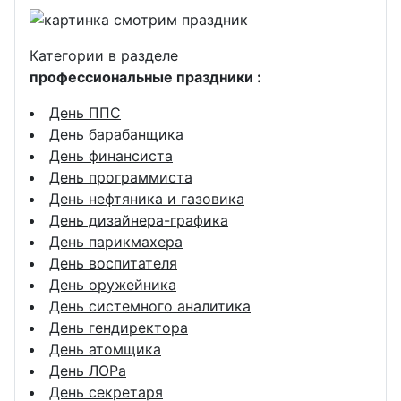
Категории в разделе
профессиональные праздники :
День ППС
День барабанщика
День финансиста
День программиста
День нефтяника и газовика
День дизайнера-графика
День парикмахера
День воспитателя
День оружейника
День системного аналитика
День гендиректора
День атомщика
День ЛОРа
День секретаря