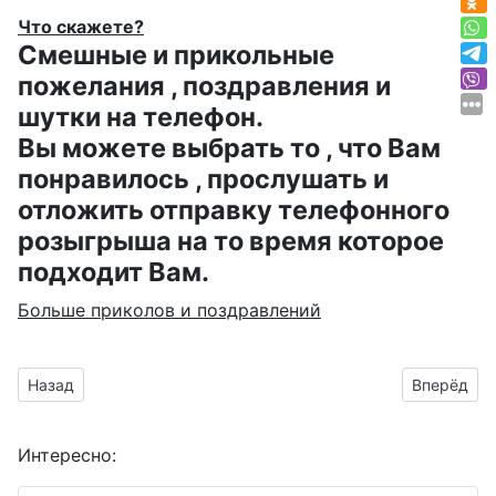
Что скажете?
Смешные и прикольные
пожелания , поздравления и
шутки на телефон.
Вы можете выбрать то , что Вам
понравилось , прослушать и
отложить отправку телефонного
розыгрыша на то время которое
подходит Вам.
Больше приколов и поздравлений
Предыдущий материал: открытки к народному празднику К
Следующий
Назад
Вперёд
Интересно: