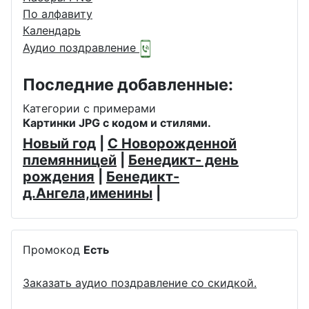
По алфавиту
Календарь
Аудио поздравление
Последние добавленные:
Категории с примерами
Картинки JPG с кодом и стилями.
Новый год
|
С Новорожденной
племянницей
|
Бенедикт- день
рождения
|
Бенедикт-
д.Ангела,именины
|
Промокод
Есть
Заказать аудио поздравление со скидкой.