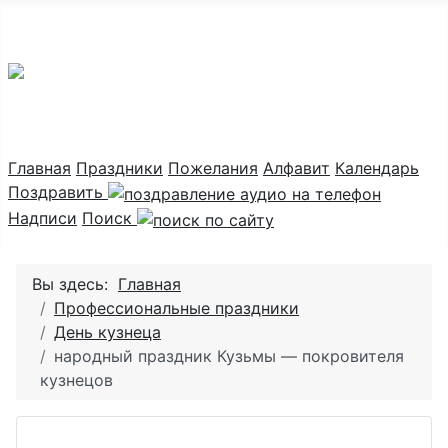
Праздник каждый день
Главная
Праздники
Пожелания
Алфавит
Календарь
Поздравить
Надписи
Поиск
Вы здесь:
Главная
Профессиональные праздники
День кузнеца
народный праздник Кузьмы — покровителя
кузнецов