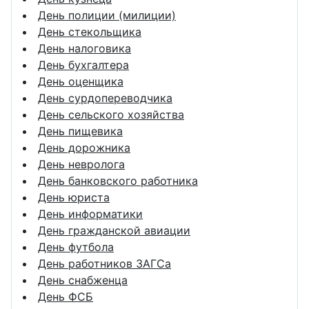
День полиции (милиции)
День стекольщика
День налоговика
День бухгалтера
День оценщика
День сурдопереводчика
День сельского хозяйства
День пищевика
День дорожника
День невролога
День банковского работника
День юриста
День информатики
День гражданской авиации
День футбола
День работников ЗАГСа
День снабженца
День ФСБ