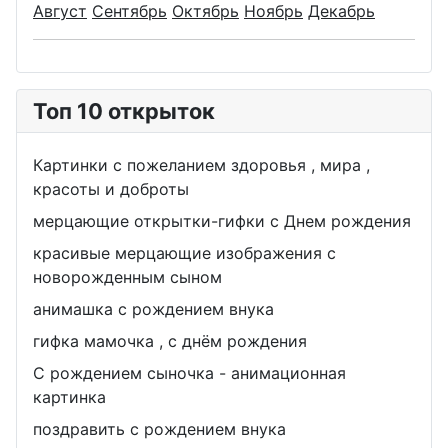
Август
Сентябрь
Октябрь
Ноябрь
Декабрь
Топ 10 открыток
Картинки с пожеланием здоровья , мира ,
красоты и доброты
мерцающие открытки-гифки с Днем рождения
красивые мерцающие изображения с
новорожденным сыном
анимашка с рождением внука
гифка мамочка , с днём рождения
С рождением сыночка - анимационная
картинка
поздравить с рождением внука