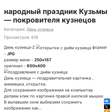
народный праздник Кузьмы
— покровителя кузнецов
Подробности
Категория:
День кузнеца
Просмотров: 619
День кузнеца-2
формат
-
JPG
размер мини -
250x167
оригинал -
600x400
День кузнеца — поздравительная картинка ,
анимашка ,открытка.
Для сохранения изображения на компьютер
делаем клик по картинке правой кнопкой мышки.
В выпавшем окне выбираем
сохранить
изображение как...