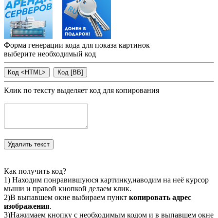
Форма генерации кода для показа картинок
выберите необходимый код
Клик по тексту выделяет код для копирования
Как получить код?
1) Находим понравившуюся картинку,наводим на неё курсор
мыши и правой кнопкой делаем клик.
2)В выпавшем окне выбираем пункт
копировать адрес
изображения
.
3)Нажимаем кнопку с необходимым кодом и в выпавшем окне