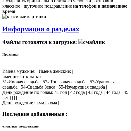
Поздравить оригинально близкого человека , отправив
классное , шуточное поздравление
на телефон в назначенное
время
.
Информация о разделах
Файлы готовятся к загрузке:
Праздники:
Имена мужские: | Имена женские: |
именные открытки
51-Ивовая свадьба | 52- Топазовая свадьба | 53-Урановая
свадьба | 54-Свадьба Зевса | 55-Изумрудная свадьба |
День рождение по годам: 41 год | 42 года | 43 года | 44 года | 45
лет | | | |
День рождение : кум | кума |
Последние добавленные :
открытки , поздравления: