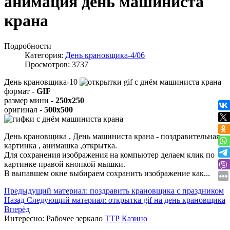
анимация день машиниста
крана
Подробности
Категория:
День крановщика-4/06
Просмотров: 3737
День крановщика-10
формат -
GIF
размер мини -
250x250
оригинал -
500x500
День крановщика , День машиниста крана - поздравительная
картинка , анимашка ,открытка.
Для сохранения изображения на компьютер делаем клик по
картинке правой кнопкой мышки.
В выпавшем окне выбираем
сохранить изображение как...
Предыдущий материал: поздравить крановщика с праздником
Назад
Следующий материал: открытка gif на день крановщика
Вперёд
Интересно:
Рабочее зеркало
ТТР Казино