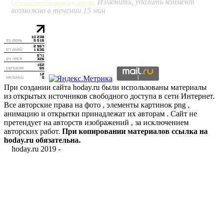
Изменить, удалить коммент
Система комментирования SigComments
возможно в течении 15 мин
При создании сайта hoday.ru были использованы материалы
из открытых источников свободного доступа в сети Интернет.
Все авторские права на фото , элементы картинок png ,
анимацию и открытки принадлежат их авторам . Сайт не
претендует на авторств изображений , за исключением
авторских работ.
При копировании материалов ссылка на
hoday.ru обязательна.
hoday.ru 2019 -