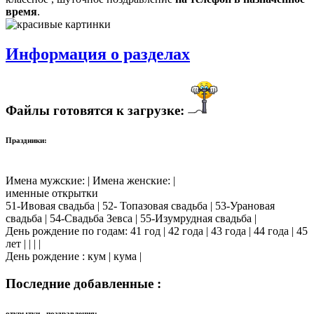
время
.
Информация о разделах
Файлы готовятся к загрузке:
Праздники:
Имена мужские: | Имена женские: |
именные открытки
51-Ивовая свадьба | 52- Топазовая свадьба | 53-Урановая
свадьба | 54-Свадьба Зевса | 55-Изумрудная свадьба |
День рождение по годам: 41 год | 42 года | 43 года | 44 года | 45
лет | | | |
День рождение : кум | кума |
Последние добавленные :
открытки , поздравления: