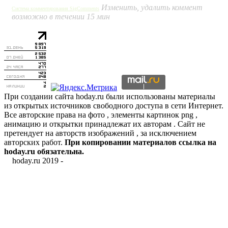
Изменить, удалить коммент
Система комментирования SigComments
возможно в течении 15 мин
При создании сайта hoday.ru были использованы материалы
из открытых источников свободного доступа в сети Интернет.
Все авторские права на фото , элементы картинок png ,
анимацию и открытки принадлежат их авторам . Сайт не
претендует на авторств изображений , за исключением
авторских работ.
При копировании материалов ссылка на
hoday.ru обязательна.
hoday.ru 2019 -