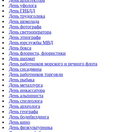
День архитектора
День уфолога
День ГИБДД
День трудоголика
День шоколада
День фотографа
День светооператора
День этнографа
День юрслужбы МВД
День бокса
День флориста, флористики
День шахмат
День работников морского и речного флота
День сисадмина
День работников торговли
День рыбака
День металлурга
День инкассатора
День альпиниста
День спелеолога
День археолога
День географа
День бодибилдинга
День кино
День физкультурника