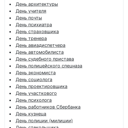
День архитектуры
День учителя
День почты
День психиатра
День страховщика
День тренера
День авиадиспетчера
День автомобилиста
День судебного пристава
День полицейского спецназа
День экономиста
День социолога
День проектировщика
День участкового
День психолога
День работников Сбербанка
День кузнеца
День полиции (милиции)
День стекольщика