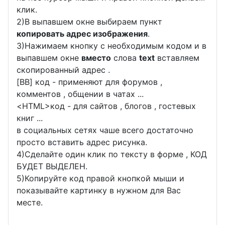
клик.
2)В выпавшем окне выбираем пункт
копировать адрес изображения
.
3)Нажимаем кнопку с необходимым кодом и в
выпавшем окне
вместо
слова
text
вставляем
скопированный адрес .
[BB] код - применяют для форумов ,
комментов , общении в чатах ...
<
HTML
>код - для сайтов , блогов , гостевых
книг ...
в социальных сетях чаше всего достаточно
просто вставить адрес рисунка.
4)Сделайте один клик по тексту в форме , КОД
БУДЕТ ВЫДЕЛЕН.
5)Копируйте код правой кнопкой мыши и
показывайте картинку в нужном для Вас
месте.