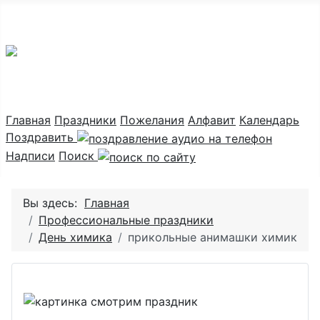
Праздник каждый день
Главная
Праздники
Пожелания
Алфавит
Календарь
Поздравить
Надписи
Поиск
Вы здесь:
Главная
Профессиональные праздники
День химика
прикольные анимашки химик