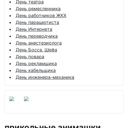
День театра
День ремесленника
День работников ЖКХ
День парашютиста
День Интернета
День переводчика
День анестезиолога
День Босса, Шефа
День повара
День рекламщика
День кабельщика
День инженера-механика
прикольные анимашки