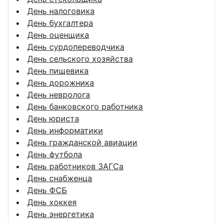
День налоговика
День бухгалтера
День оценщика
День сурдопереводчика
День сельского хозяйства
День пищевика
День дорожника
День невролога
День банковского работника
День юриста
День информатики
День гражданской авиации
День футбола
День работников ЗАГСа
День снабженца
День ФСБ
День хоккея
День энергетика