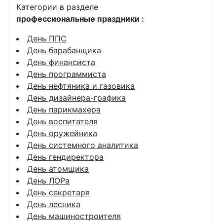
Категории в разделе
профессиональные праздники :
День ППС
День барабанщика
День финансиста
День программиста
День нефтяника и газовика
День дизайнера-графика
День парикмахера
День воспитателя
День оружейника
День системного аналитика
День гендиректора
День атомщика
День ЛОРа
День секретаря
День лесника
День машиностроителя