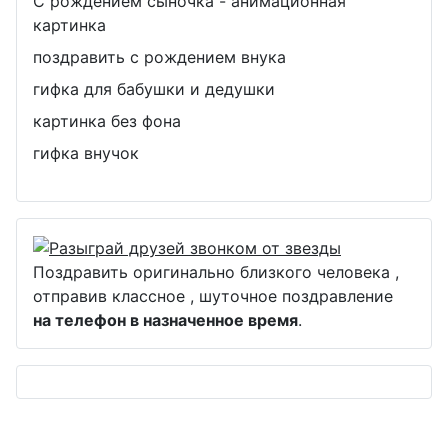
С рождением сыночка - анимационная
картинка
поздравить с рождением внука
гифка для бабушки и дедушки
картинка без фона
гифка внучок
Поздравить оригинально близкого человека ,
отправив классное , шуточное поздравление
на телефон в назначенное время
.