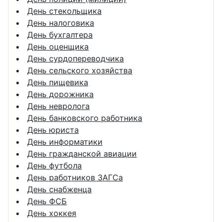
День стекольщика
День налоговика
День бухгалтера
День оценщика
День сурдопереводчика
День сельского хозяйства
День пищевика
День дорожника
День невролога
День банковского работника
День юриста
День информатики
День гражданской авиации
День футбола
День работников ЗАГСа
День снабженца
День ФСБ
День хоккея