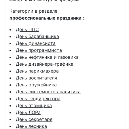
Категории в разделе
профессиональные праздники :
День ППС
День барабанщика
День финансиста
День программиста
День нефтяника и газовика
День дизайнера-графика
День парикмахера
День воспитателя
День оружейника
День системного аналитика
День гендиректора
День атомщика
День ЛОРа
День секретаря
День лесника