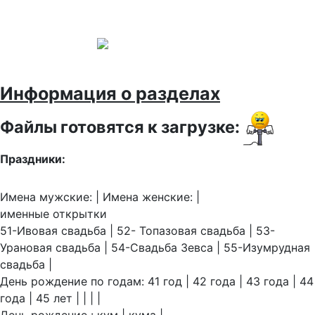
Информация о разделах
Файлы готовятся к загрузке:
Праздники:
Имена мужские: | Имена женские: |
именные открытки
51-Ивовая свадьба | 52- Топазовая свадьба | 53-
Урановая свадьба | 54-Свадьба Зевса | 55-Изумрудная
свадьба |
День рождение по годам: 41 год | 42 года | 43 года | 44
года | 45 лет | | | |
День рождение : кум | кума |