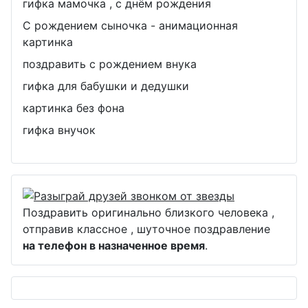
гифка мамочка , с днём рождения
С рождением сыночка - анимационная
картинка
поздравить с рождением внука
гифка для бабушки и дедушки
картинка без фона
гифка внучок
Поздравить оригинально близкого человека ,
отправив классное , шуточное поздравление
на телефон в назначенное время
.