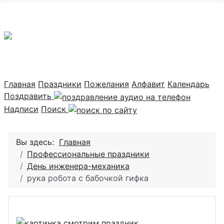
Праздник каждый день
Главная
Праздники
Пожелания
Алфавит
Календарь
Поздравить
Надписи
Поиск
Вы здесь:
Главная
Профессиональные праздники
День инженера-механика
рука робота с бабочкой гифка