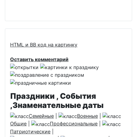
HTML и BB код на картинку
Оставить комментарий
Праздники , События
,Знаменательные даты
Семейные
|
Военные
|
Общие
|
Профессиональные
|
Патриотические
|