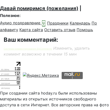
Давай помиримся (пожелания)
|
Полезное:
Аудио поздравление
Праздники
Календарь
По
алфавиту
Карта сайта
Оставить отзыв
Помощь
Ваш комментарий:
Изменить, удалить
Система комментирования SigComments
коммент возможно в течении 15 мин
При создании сайта hoday.ru были использованы
материалы из открытых источников свободного
доступа в сети Интернет. Все авторские права на фото