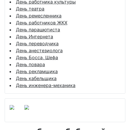
День работника культуры
День театра
День ремесленника
День работников ЖКХ
День парашютиста
День Интернета
День переводчика
День анестезиолога
День Босса, Шефа
День повара
День рекламщика
День кабельщика
День инженера-механика