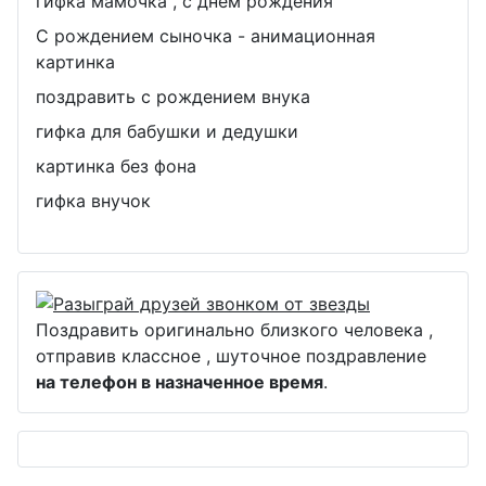
гифка мамочка , с днём рождения
С рождением сыночка - анимационная
картинка
поздравить с рождением внука
гифка для бабушки и дедушки
картинка без фона
гифка внучок
Поздравить оригинально близкого человека ,
отправив классное , шуточное поздравление
на телефон в назначенное время
.