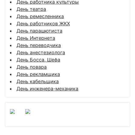
День работника культуры
День театра
День ремесленника
День работников ЖКХ
День парашютиста
День Интернета
День переводчика
День анестезиолога
День Босса, Шефа
День повара
День рекламщика
День кабельщика
День инженера-механика