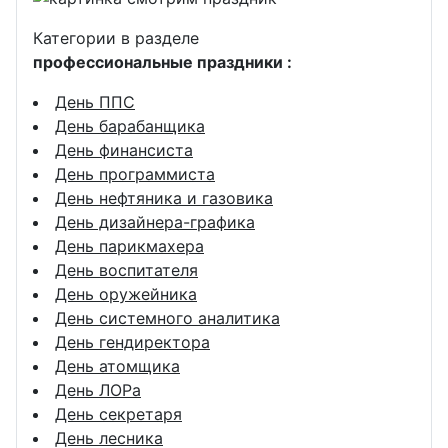
Категории в разделе
профессиональные праздники :
День ППС
День барабанщика
День финансиста
День программиста
День нефтяника и газовика
День дизайнера-графика
День парикмахера
День воспитателя
День оружейника
День системного аналитика
День гендиректора
День атомщика
День ЛОРа
День секретаря
День лесника