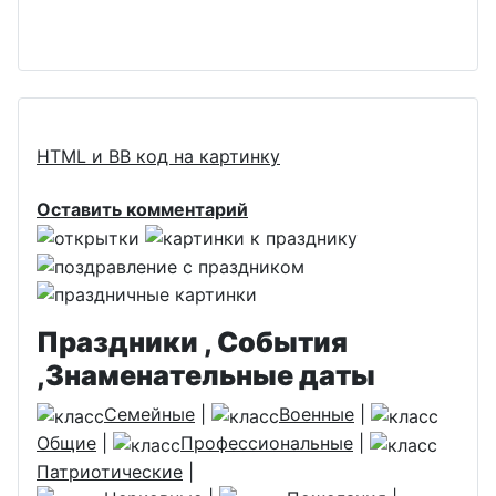
HTML и BB код на картинку
Оставить комментарий
Праздники , События
,Знаменательные даты
Семейные
|
Военные
|
Общие
|
Профессиональные
|
Патриотические
|