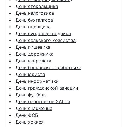
День стекольщика
День налоговика
День бухгалтера
День оценщика
День сурдопереводчика
День сельского хозяйства
День пищевика
День дорожника
День невролога
День банковского работника
День юриста
День информатики
День гражданской авиации
День футбола
День работников ЗАГСа
День снабженца
День ФСБ
День хоккея