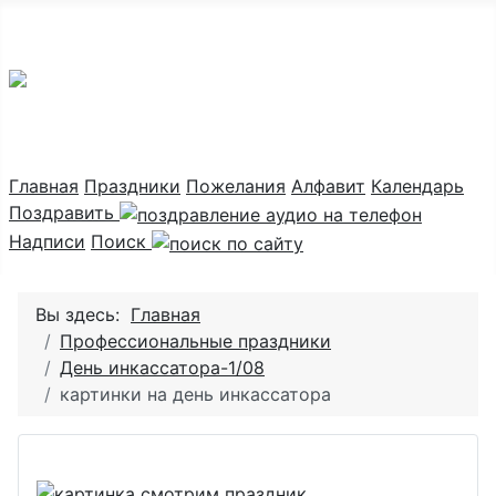
Праздник каждый день
Главная
Праздники
Пожелания
Алфавит
Календарь
Поздравить
Надписи
Поиск
Вы здесь:
Главная
Профессиональные праздники
День инкассатора-1/08
картинки на день инкассатора