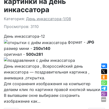
картинки на день
инкассатора
Подробности
Категория:
День инкассатора-1/08
Просмотров: 3110
День инкассатора-12
формат -
JPG
размер мини -
250x140
оригинал -
500x281
День инкассатора , Всероссийский день
инкассатора — поздравительная картинка ,
анимашка ,открытка.
Для сохранения изображения на компьютер
делаем клик по картинке правой кнопкой мышки.
В выпавшем окне выбираем
сохранить
изображение как...