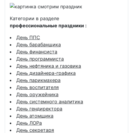
Категории в разделе
профессиональные праздники :
День ППС
День барабанщика
День финансиста
День программиста
День нефтяника и газовика
День дизайнера-графика
День парикмахера
День воспитателя
День оружейника
День системного аналитика
День гендиректора
День атомщика
День ЛОРа
День секретаря