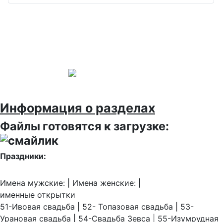
Информация о разделах
Файлы готовятся к загрузке:
Праздники:
Имена мужские: | Имена женские: |
именные открытки
51-Ивовая свадьба | 52- Топазовая свадьба | 53-
Урановая свадьба | 54-Свадьба Зевса | 55-Изумрудная