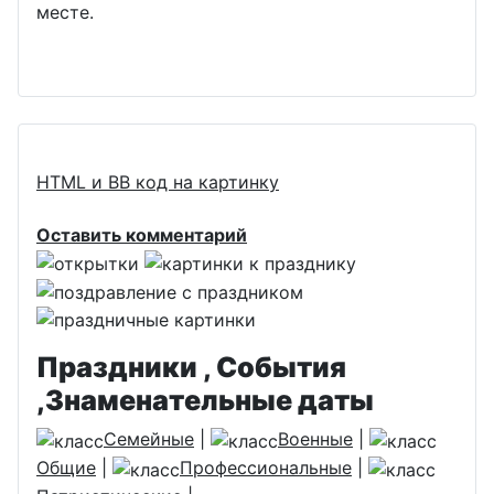
месте.
HTML и BB код на картинку
Оставить комментарий
Праздники , События
,Знаменательные даты
Семейные
|
Военные
|
Общие
|
Профессиональные
|