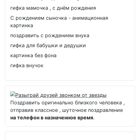
гифка мамочка , с днём рождения
С рождением сыночка - анимационная
картинка
поздравить с рождением внука
гифка для бабушки и дедушки
картинка без фона
гифка внучок
Поздравить оригинально близкого человека ,
отправив классное , шуточное поздравление
на телефон в назначенное время
.