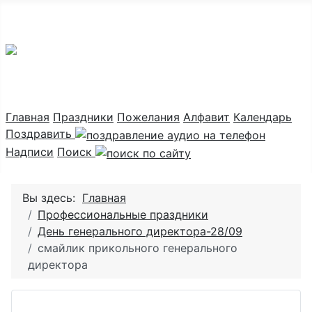
Праздник каждый день
Главная
Праздники
Пожелания
Алфавит
Календарь
Поздравить
Надписи
Поиск
Вы здесь:
Главная
Профессиональные праздники
День генерального директора-28/09
смайлик прикольного генерального
директора