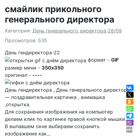
смайлик прикольного
генерального директора
Подробности
Категория:
День генерального директора-28/09
Просмотров: 535
День гендиректора-22
формат -
GIF
размер мини -
350x350
оригинал -
----
День гендиректора , День генерального директора
— поздравительная картинка , анимашка
,открытка.
Для сохранения изображения на компьютер
делаем клик по картинке правой кнопкой мышки.
В выпавшем окне выбираем
сохранить
изображение как...