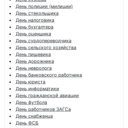
День полиции (милиции)
День стекольщика
День налоговика
День бухгалтера
День оценщика
День сурдопереводчика
День сельского хозяйства
День пищевика
День дорожника
День невролога
День банковского работника
День юриста
День информатики
День гражданской авиации
День футбола
День работников ЗАГСа
День снабженца
День ФСБ