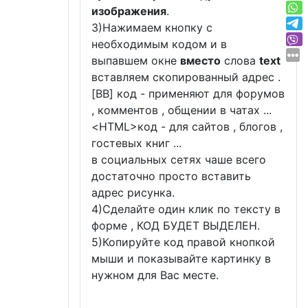
изображения
.
3)Нажимаем кнопку с
необходимым кодом и в
выпавшем окне
вместо
слова
text
вставляем скопированный адрес .
[BB] код - применяют для форумов
, комментов , общении в чатах ...
<
HTML
>код - для сайтов , блогов ,
гостевых книг ...
в социальных сетях чаше всего
достаточно просто вставить
адрес рисунка.
4)Сделайте один клик по тексту в
форме , КОД БУДЕТ ВЫДЕЛЕН.
5)Копируйте код правой кнопкой
мыши и показывайте картинку в
нужном для Вас месте.