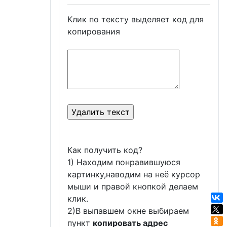
Клик по тексту выделяет код для
копирования
Как получить код?
1) Находим понравившуюся
картинку,наводим на неё курсор
мыши и правой кнопкой делаем
клик.
2)В выпавшем окне выбираем
пункт
копировать адрес