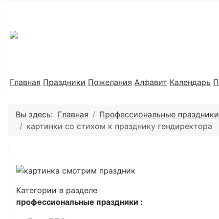
Праздник каждый день
Главная
Праздники
Пожелания
Алфавит
Календарь
П
Вы здесь:
Главная
Профессиональные праздники
картинки со стихом к празднику гендиректора
Категории в разделе
профессиональные праздники :