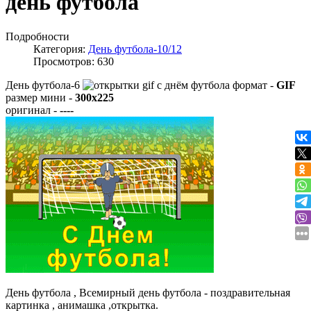
день футбола
Подробности
Категория:
День футбола-10/12
Просмотров: 630
День футбола-6
формат -
GIF
размер мини -
300x225
оригинал -
----
День футбола , Всемирный день футбола - поздравительная
картинка , анимашка ,открытка.