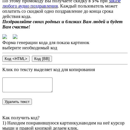
По этому промокоду Вы получаете скидку в
5%
при
заказе
любого аудио поздравления
. Каждый пользователь может
оплатить со скидкой одно поздравление до конца срока
действия кода.
Поздравляйте своих родных и близких Вам людей и будет
Вам счастье!
Форма генерации кода для показа картинок
выберите необходимый код
Клик по тексту выделяет код для копирования
Как получить код?
1) Находим понравившуюся картинку,наводим на неё курсор
мыши и правой кнопкой делаем клик.