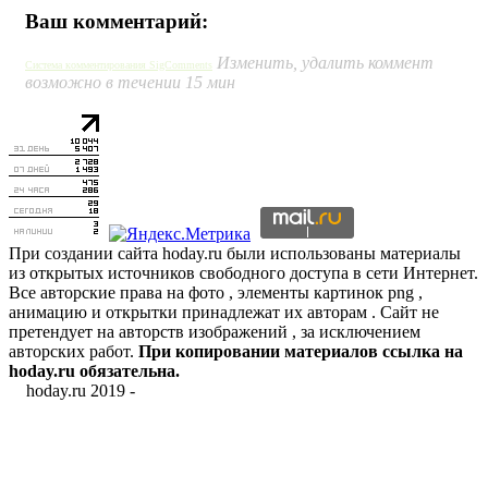
Ваш комментарий:
Изменить, удалить коммент
Система комментирования SigComments
возможно в течении 15 мин
При создании сайта hoday.ru были использованы материалы
из открытых источников свободного доступа в сети Интернет.
Все авторские права на фото , элементы картинок png ,
анимацию и открытки принадлежат их авторам . Сайт не
претендует на авторств изображений , за исключением
авторских работ.
При копировании материалов ссылка на
hoday.ru обязательна.
hoday.ru 2019 -