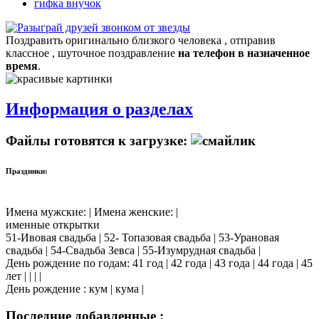
гифка внучок
Поздравить оригинально близкого человека , отправив
классное , шуточное поздравление
на телефон в назначенное
время
.
Информация о разделах
Файлы готовятся к загрузке:
Праздники:
Имена мужские: | Имена женские: |
именные открытки
51-Ивовая свадьба | 52- Топазовая свадьба | 53-Урановая
свадьба | 54-Свадьба Зевса | 55-Изумрудная свадьба |
День рождение по годам: 41 год | 42 года | 43 года | 44 года | 45
лет | | | |
День рождение : кум | кума |
Последние добавленные :