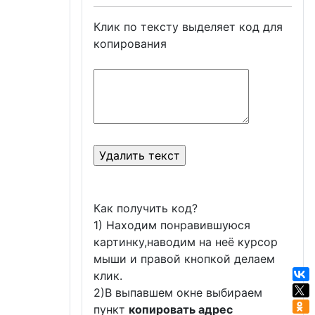
Клик по тексту выделяет код для
копирования
Как получить код?
1) Находим понравившуюся
картинку,наводим на неё курсор
мыши и правой кнопкой делаем
клик.
2)В выпавшем окне выбираем
пункт
копировать адрес