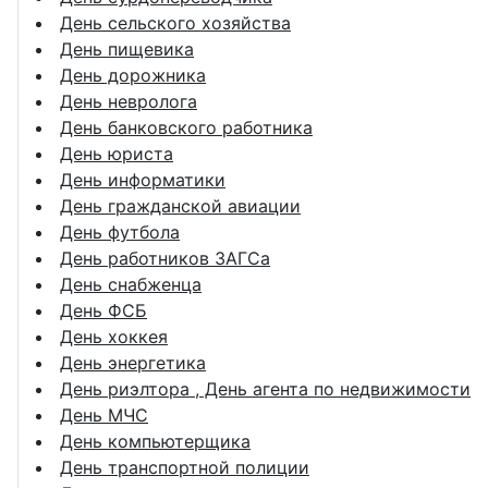
День сельского хозяйства
День пищевика
День дорожника
День невролога
День банковского работника
День юриста
День информатики
День гражданской авиации
День футбола
День работников ЗАГСа
День снабженца
День ФСБ
День хоккея
День энергетика
День риэлтора , День агента по недвижимости
День МЧС
День компьютерщика
День транспортной полиции