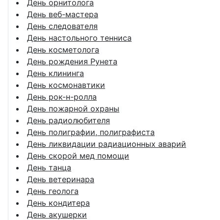
День орнитолога
День веб-мастера
День следователя
День настольного тенниса
День косметолога
День рождения Рунета
День клининга
День космонавтики
День рок-н-ролла
День пожарной охраны
День радиолюбителя
День полиграфии, полиграфиста
День ликвидации радиационных аварий
День скорой мед помощи
День танца
День ветеринара
День геолога
День кондитера
День акушерки