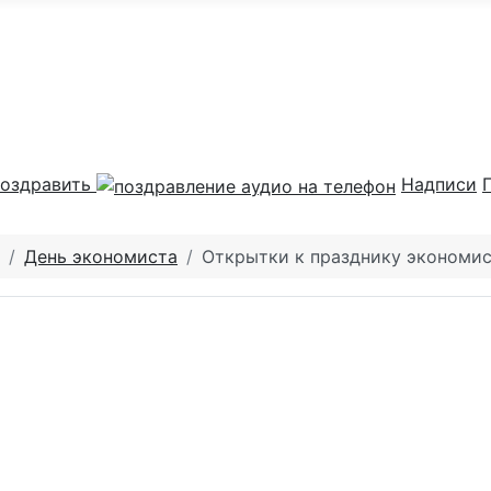
оздравить
Надписи
День экономиста
Открытки к празднику экономи