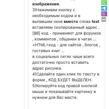
изображения
.
3)Нажимаем кнопку с
необходимым кодом и в
выпавшем окне
вместо
слова
text
вставляем скопированный адрес .
[BB] код - применяют для форумов
, комментов , общении в чатах ...
<
HTML
>код - для сайтов , блогов ,
гостевых книг ...
в социальных сетях чаше всего
достаточно просто вставить
адрес рисунка.
4)Сделайте один клик по тексту в
форме , КОД БУДЕТ ВЫДЕЛЕН.
5)Копируйте код правой кнопкой
мыши и показывайте картинку в
нужном для Вас месте.