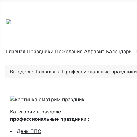
Праздник каждый день
Главная
Праздники
Пожелания
Алфавит
Календарь
П
Вы здесь:
Главная
Профессиональные праздники
Категории в разделе
профессиональные праздники :
День ППС