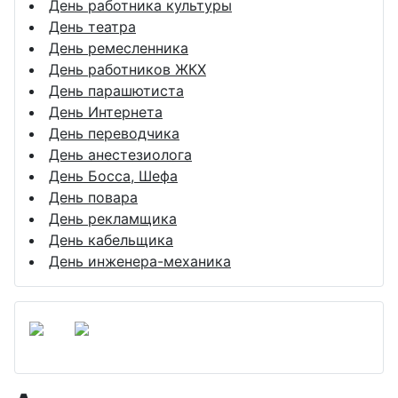
День работника культуры
День театра
День ремесленника
День работников ЖКХ
День парашютиста
День Интернета
День переводчика
День анестезиолога
День Босса, Шефа
День повара
День рекламщика
День кабельщика
День инженера-механика