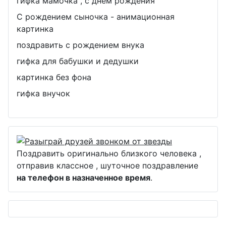
гифка мамочка , с днём рождения
С рождением сыночка - анимационная
картинка
поздравить с рождением внука
гифка для бабушки и дедушки
картинка без фона
гифка внучок
Поздравить оригинально близкого человека ,
отправив классное , шуточное поздравление
на телефон в назначенное время
.