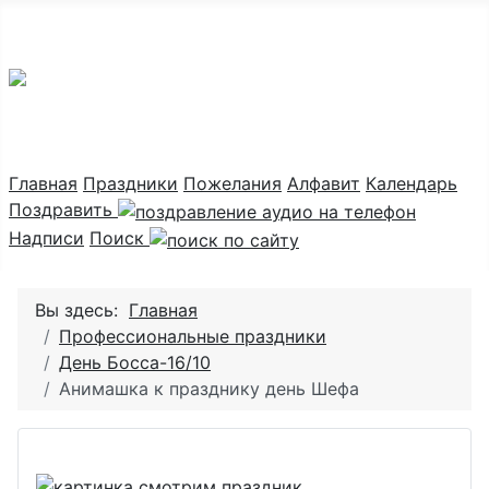
Праздник каждый день
Главная
Праздники
Пожелания
Алфавит
Календарь
Поздравить
Надписи
Поиск
Вы здесь:
Главная
Профессиональные праздники
День Босса-16/10
Анимашка к празднику день Шефа