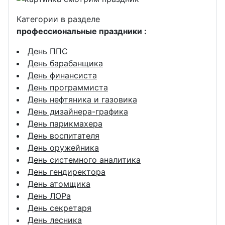
Категории в разделе
профессиональные праздники :
День ППС
День барабанщика
День финансиста
День программиста
День нефтяника и газовика
День дизайнера-графика
День парикмахера
День воспитателя
День оружейника
День системного аналитика
День гендиректора
День атомщика
День ЛОРа
День секретаря
День лесника