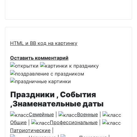
HTML и BB код на картинку
Оставить комментарий
Праздники , События
,Знаменательные даты
Семейные
|
Военные
|
Общие
|
Профессиональные
|
Патриотические
|