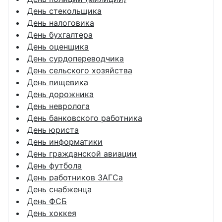
День стекольщика
День налоговика
День бухгалтера
День оценщика
День сурдопереводчика
День сельского хозяйства
День пищевика
День дорожника
День невролога
День банковского работника
День юриста
День информатики
День гражданской авиации
День футбола
День работников ЗАГСа
День снабженца
День ФСБ
День хоккея