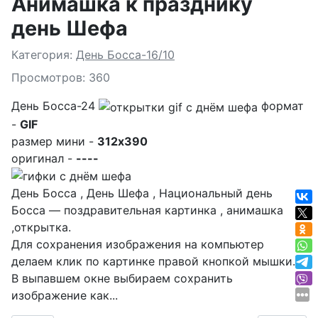
Анимашка к празднику
день Шефа
Подробности
Категория:
День Босса-16/10
Просмотров: 360
День Босса-24
формат
-
GIF
размер мини -
312x390
оригинал -
----
День Босса , День Шефа , Национальный день
Босса — поздравительная картинка , анимашка
,открытка.
Для сохранения изображения на компьютер
делаем клик по картинке правой кнопкой мышки.
В выпавшем окне выбираем
сохранить
изображение как...